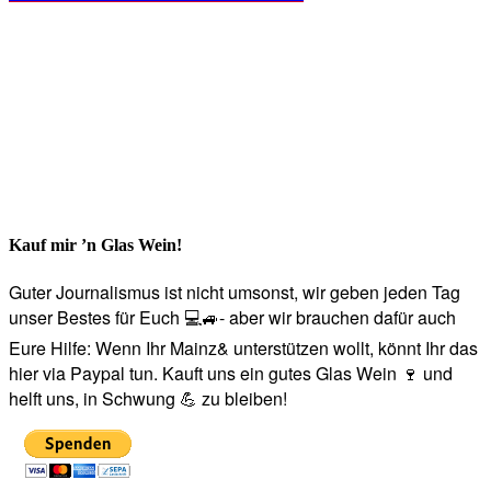
Kauf mir ’n Glas Wein!
Guter Journalismus ist nicht umsonst, wir geben jeden Tag
unser Bestes für Euch 💻🚙- aber wir brauchen dafür auch
Eure Hilfe: Wenn Ihr Mainz& unterstützen wollt, könnt Ihr das
hier via Paypal tun. Kauft uns ein gutes Glas Wein 🍷 und
helft uns, in Schwung 💪 zu bleiben!