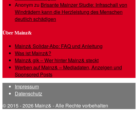
Anonym
zu
Brisante Mainzer Studie: Infraschall von
Windrädern kann die Herzleistung des Menschen
deutlich schädigen
Über Mainz&
Mainz& Solidar-Abo: FAQ und Anleitung
Was ist Mainz&?
Mainz& gik – Wer hinter Mainz& steckt
Werben auf Mainz& – Mediadaten, Anzeigen und
Sponsored Posts
Impressum
Datenschutz
© 2015 - 2026 Mainz& - Alle Rechte vorbehalten