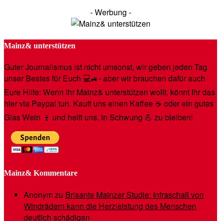
- Werbung -
Mainz& unterstützen
Guter Journalismus ist nicht umsonst, wir geben jeden Tag
unser Bestes für Euch 💻🚙- aber wir brauchen dafür auch
Eure Hilfe: Wenn Ihr Mainz& unterstützen wollt, könnt Ihr das
hier via Paypal tun. Kauft uns einen Kaffee ☕️ oder ein gutes
Glas Wein 🍷 und helft uns, in Schwung 💪 zu bleiben!
Mainz& Kommentare
Anonym
zu
Brisante Mainzer Studie: Infraschall von
Windrädern kann die Herzleistung des Menschen
deutlich schädigen