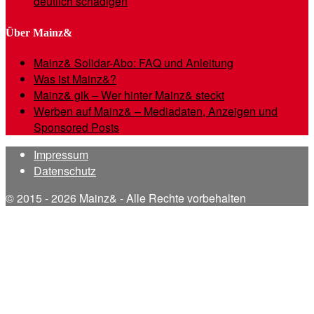
deutlich schädigen
Über Mainz&
Mainz& Solidar-Abo: FAQ und Anleitung
Was ist Mainz&?
Mainz& gik – Wer hinter Mainz& steckt
Werben auf Mainz& – Mediadaten, Anzeigen und
Sponsored Posts
Impressum
Datenschutz
© 2015 - 2026 Mainz& - Alle Rechte vorbehalten