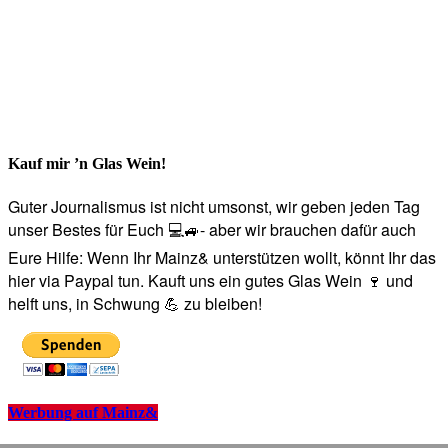
Kauf mir ’n Glas Wein!
Guter Journalismus ist nicht umsonst, wir geben jeden Tag
unser Bestes für Euch 💻🚙- aber wir brauchen dafür auch
Eure Hilfe: Wenn Ihr Mainz& unterstützen wollt, könnt Ihr das
hier via Paypal tun. Kauft uns ein gutes Glas Wein 🍷 und
helft uns, in Schwung 💪 zu bleiben!
Werbung auf Mainz&