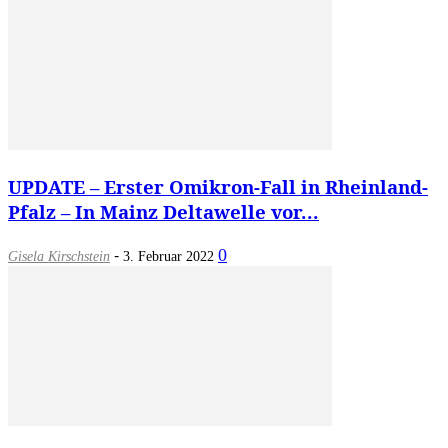
UPDATE – Erster Omikron-Fall in Rheinland-
Pfalz – In Mainz Deltawelle vor...
-
0
Gisela Kirschstein
3. Februar 2022