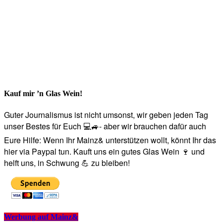
Kauf mir ’n Glas Wein!
Guter Journalismus ist nicht umsonst, wir geben jeden Tag
unser Bestes für Euch 💻🚙- aber wir brauchen dafür auch
Eure Hilfe: Wenn Ihr Mainz& unterstützen wollt, könnt Ihr das
hier via Paypal tun. Kauft uns ein gutes Glas Wein 🍷 und
helft uns, in Schwung 💪 zu bleiben!
Werbung auf Mainz&