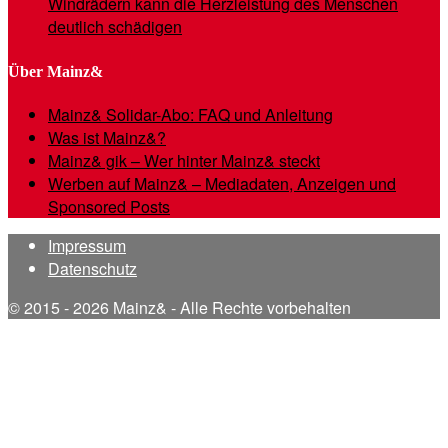
Windrädern kann die Herzleistung des Menschen
deutlich schädigen
Über Mainz&
Mainz& Solidar-Abo: FAQ und Anleitung
Was ist Mainz&?
Mainz& gik – Wer hinter Mainz& steckt
Werben auf Mainz& – Mediadaten, Anzeigen und
Sponsored Posts
Impressum
Datenschutz
© 2015 - 2026 Mainz& - Alle Rechte vorbehalten