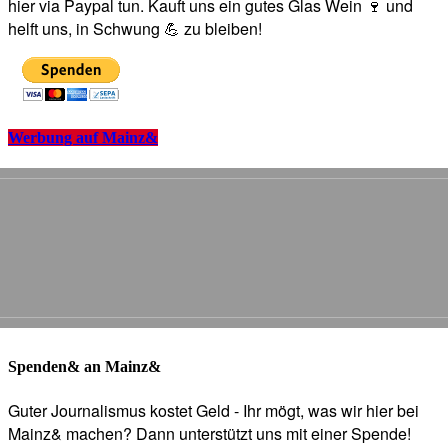
hier via Paypal tun. Kauft uns ein gutes Glas Wein 🍷 und
helft uns, in Schwung 💪 zu bleiben!
Werbung auf Mainz&
Spenden& an Mainz&
Guter Journalismus kostet Geld - Ihr mögt, was wir hier bei
Mainz& machen? Dann unterstützt uns mit einer Spende!