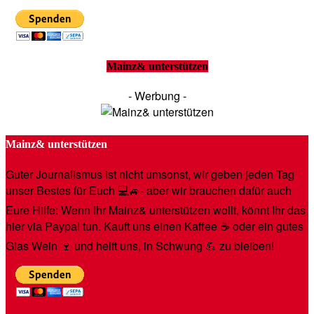
Mainz& unterstützen
- Werbung -
Mainz& unterstützen
Guter Journalismus ist nicht umsonst, wir geben jeden Tag
unser Bestes für Euch 💻🚙- aber wir brauchen dafür auch
Eure Hilfe: Wenn Ihr Mainz& unterstützen wollt, könnt Ihr das
hier via Paypal tun. Kauft uns einen Kaffee ☕️ oder ein gutes
Glas Wein 🍷 und helft uns, in Schwung 💪 zu bleiben!