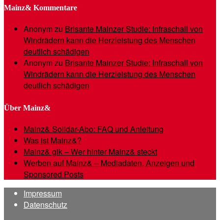
Mainz& Kommentare
Anonym
zu
Brisante Mainzer Studie: Infraschall von
Windrädern kann die Herzleistung des Menschen
deutlich schädigen
Anonym
zu
Brisante Mainzer Studie: Infraschall von
Windrädern kann die Herzleistung des Menschen
deutlich schädigen
Über Mainz&
Mainz& Solidar-Abo: FAQ und Anleitung
Was ist Mainz&?
Mainz& gik – Wer hinter Mainz& steckt
Werben auf Mainz& – Mediadaten, Anzeigen und
Sponsored Posts
Impressum
Datenschutz