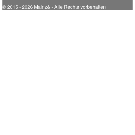
© 2015 - 2026 Mainz& - Alle Rechte vorbehalten