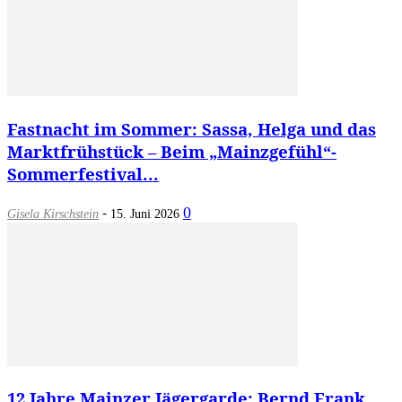
Fastnacht im Sommer: Sassa, Helga und das
Marktfrühstück – Beim „Mainzgefühl“-
Sommerfestival...
-
0
Gisela Kirschstein
15. Juni 2026
12 Jahre Mainzer Jägergarde: Bernd Frank