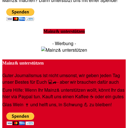
Mainz& machen? Dann unterstützt uns mit einer Spende!
Mainz& unterstützen
- Werbung -
Mainz& unterstützen
Guter Journalismus ist nicht umsonst, wir geben jeden Tag
unser Bestes für Euch 💻🚙- aber wir brauchen dafür auch
Eure Hilfe: Wenn Ihr Mainz& unterstützen wollt, könnt Ihr das
hier via Paypal tun. Kauft uns einen Kaffee ☕️ oder ein gutes
Glas Wein 🍷 und helft uns, in Schwung 💪 zu bleiben!