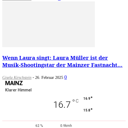
Wenn Laura singt: Laura Müller ist der
Musik-Shootingstar der Mainzer Fastnacht...
-
0
Gisela Kirschstein
26. Februar 2025
MAINZ
Klarer Himmel
°
16.9
°
C
16.7
°
15.8
62 %
0.9kmh