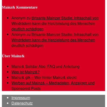
Mainz& Kommentare
Anonym
zu
Brisante Mainzer Studie: Infraschall von
Windrädern kann die Herzleistung des Menschen
deutlich schädigen
Anonym
zu
Brisante Mainzer Studie: Infraschall von
Windrädern kann die Herzleistung des Menschen
deutlich schädigen
Über Mainz&
Mainz& Solidar-Abo: FAQ und Anleitung
Was ist Mainz&?
Mainz& gik – Wer hinter Mainz& steckt
Werben auf Mainz& – Mediadaten, Anzeigen und
Sponsored Posts
Impressum
Datenschutz