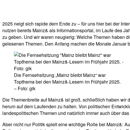
Facebook
Twitter
Telegram
WhatsA
2025 neigt sich rapide dem Ende zu – für uns hier bei der Int
nutzen bereits Mainz& als Informationsportal, im Laufe des J
zu geben. Und wir waren neugierig: Welche Themen haben di
gelesenen Themen. Den Anfang machen die Monate Januar bis
Die Fernsehsitzung „Mainz bleibt Mainz“ war
Topthema bei den Mainz&-Lesern im Frühjahr 2025.
– Foto: gik
Die Themenbreite auf Mainz& ist groß, schließlich haben wir
herum auf dem Laufenden zu halten. Von politischen Entwicklu
landespolitischen Themen und natürlich immer auch über das 
Aber nicht nur Politik spielt eine wichtige Rolle bei Mainz&: