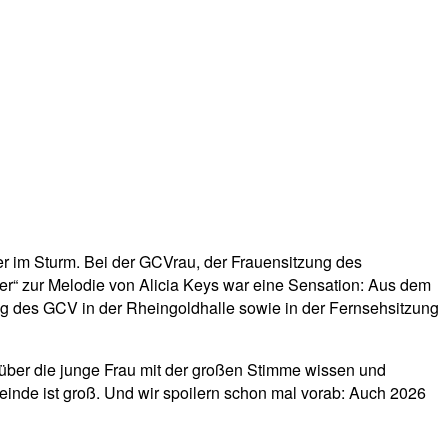
r im Sturm. Bei der GCVrau, der Frauensitzung des
er“ zur Melodie von Alicia Keys war eine Sensation: Aus dem
ng des GCV in der Rheingoldhalle sowie in der Fernsehsitzung
r über die junge Frau mit der großen Stimme wissen und
einde ist groß. Und wir spoilern schon mal vorab: Auch 2026