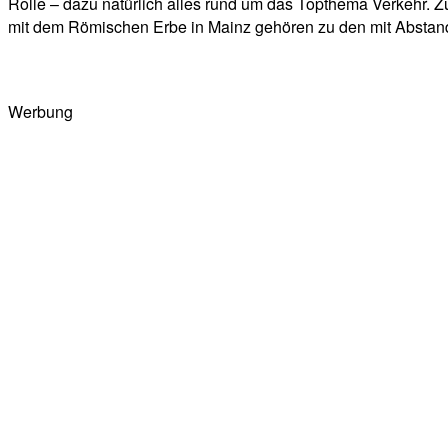
Rolle – dazu natürlich alles rund um das Topthema Verkehr.
mit dem Römischen Erbe in Mainz gehören zu den mit Abstan
Werbung