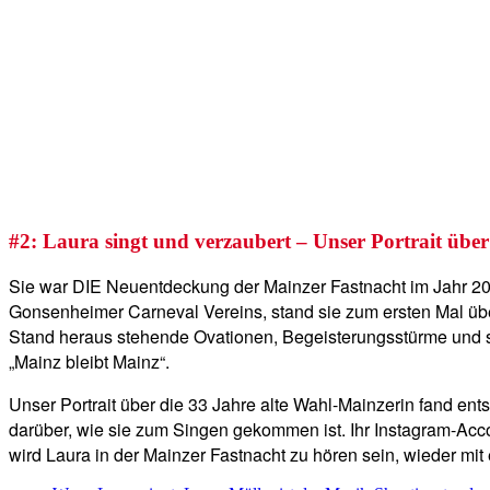
#2: Laura singt und verzaubert – Unser Portrait übe
Sie war DIE Neuentdeckung der Mainzer Fastnacht im Jahr 202
Gonsenheimer Carneval Vereins, stand sie zum ersten Mal übe
Stand heraus stehende Ovationen, Begeisterungsstürme und sc
„Mainz bleibt Mainz“.
Unser Portrait über die 33 Jahre alte Wahl-Mainzerin fand en
darüber, wie sie zum Singen gekommen ist. Ihr Instagram-Acc
wird Laura in der Mainzer Fastnacht zu hören sein, wieder mit