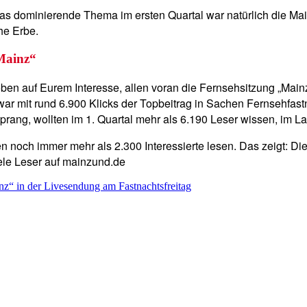
 das dominierende Thema im ersten Quartal war natürlich die 
he Erbe.
Mainz“
ben auf Eurem Interesse, allen voran die Fernsehsitzung „Mainz 
ar mit rund 6.900 Klicks der Topbeitrag in Sachen Fernsehfastn
rang, wollten im 1. Quartal mehr als 6.190 Leser wissen, im Lauf
n noch immer mehr als 2.300 Interessierte lesen. Das zeigt: Di
ele Leser auf mainzund.de
z“ in der Livesendung am Fastnachtsfreitag