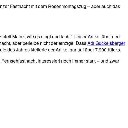
Mainzer Fastnacht mit dem Rosenmontagszug – aber auch das
bleit Mainz, wie es singt und lacht“: Unser Artikel über den
acht, aber beileibe nicht der einzige: Dass
Adi Guckelsberger
e des Jahres kletterte der Artikel gar auf über 7.900 Klicks.
e Fernsehfastnacht interessiert noch immer stark – und zwar