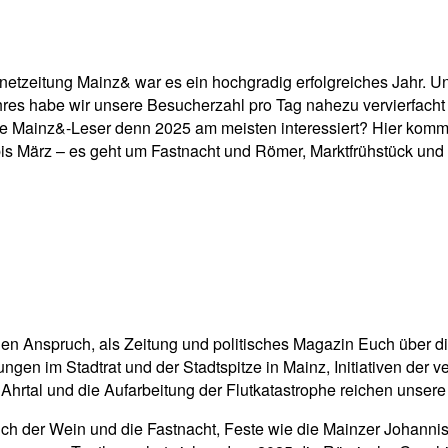
pp
Email
Drucken
ernetzeitung Mainz& war es ein hochgradig erfolgreiches Jahr. 
ahres habe wir unsere Besucherzahl pro Tag nahezu vervierfacht
e Mainz&-Leser denn 2025 am meisten interessiert? Hier komm
 März – es geht um Fastnacht und Römer, Marktfrühstück und
 den Anspruch, als Zeitung und politisches Magazin Euch über
ngen im Stadtrat und der Stadtspitze in Mainz, Initiativen der
Ahrtal und die Aufarbeitung der Flutkatastrophe reichen unser
 Auch der Wein und die Fastnacht, Feste wie die Mainzer Johanni