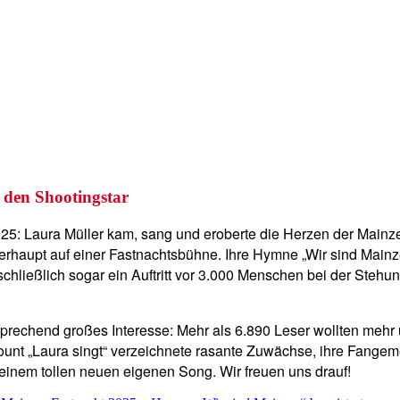
r den Shootingstar
5: Laura Müller kam, sang und eroberte die Herzen der Mainze
rhaupt auf einer Fastnachtsbühne. Ihre Hymne „Wir sind Mainz
hließlich sogar ein Auftritt vor 3.000 Menschen bei der Stehu
tsprechend großes Interesse: Mehr als 6.890 Leser wollten meh
ount „Laura singt“ verzeichnete rasante Zuwächse, ihre Fangem
 einem tollen neuen eigenen Song. Wir freuen uns drauf!