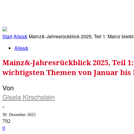
RATHAUS&
ALLES&
MITGLIEDSKONTO
Start
Alles&
Mainz&-Jahresrückblick 2025, Teil 1: Mainz bleib
Alles&
Mainz&-Jahresrückblick 2025, Teil 1
wichtigsten Themen von Januar bis
Von
Gisela Kirschstein
-
30. Dezember 2025
792
0