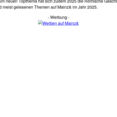
 Zum neuen Topthema hat sich zudem 2025 die Römische Geschi
d meist gelesenen Themen auf Mainz& im Jahr 2025.
- Werbung -