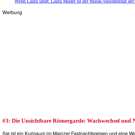
Wenn Laura singt: Laura Müller ist der Musik-Shootingstar de
Werbung
#3: Die Unsichtbare Römergarde: Wachwechsel und 
Sie ist ein Kuriosum im Mainzer Fastnachtsreigen und eine 