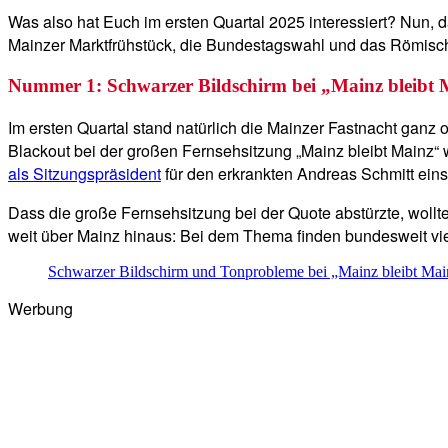
Was also hat Euch im ersten Quartal 2025 interessiert? Nun,
Mainzer Marktfrühstück, die Bundestagswahl und das Römisc
Nummer 1: Schwarzer Bildschirm bei „Mainz bleibt 
Im ersten Quartal stand natürlich die Mainzer Fastnacht ganz o
Blackout bei der großen Fernsehsitzung „Mainz bleibt Mainz“ w
als Sitzungspräsident
für den erkrankten Andreas Schmitt einsp
Dass die große Fernsehsitzung bei der Quote abstürzte, wollte
weit über Mainz hinaus: Bei dem Thema finden bundesweit vi
Schwarzer Bildschirm und Tonprobleme bei „Mainz bleibt Main
Werbung