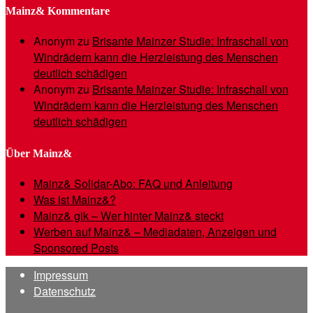
Mainz& Kommentare
Anonym
zu
Brisante Mainzer Studie: Infraschall von
Windrädern kann die Herzleistung des Menschen
deutlich schädigen
Anonym
zu
Brisante Mainzer Studie: Infraschall von
Windrädern kann die Herzleistung des Menschen
deutlich schädigen
Über Mainz&
Mainz& Solidar-Abo: FAQ und Anleitung
Was ist Mainz&?
Mainz& gik – Wer hinter Mainz& steckt
Werben auf Mainz& – Mediadaten, Anzeigen und
Sponsored Posts
Impressum
Datenschutz