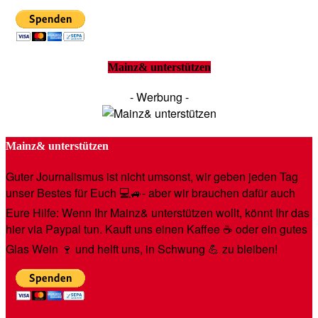
Mainz& unterstützen
- Werbung -
Mainz& unterstützen
Guter Journalismus ist nicht umsonst, wir geben jeden Tag
unser Bestes für Euch 💻🚙- aber wir brauchen dafür auch
Eure Hilfe: Wenn Ihr Mainz& unterstützen wollt, könnt Ihr das
hier via Paypal tun. Kauft uns einen Kaffee ☕️ oder ein gutes
Glas Wein 🍷 und helft uns, in Schwung 💪 zu bleiben!