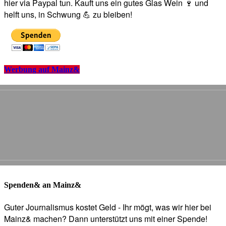
hier via Paypal tun. Kauft uns ein gutes Glas Wein 🍷 und
helft uns, in Schwung 💪 zu bleiben!
Werbung auf Mainz&
Spenden& an Mainz&
Guter Journalismus kostet Geld - Ihr mögt, was wir hier bei
Mainz& machen? Dann unterstützt uns mit einer Spende!