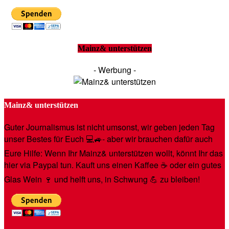
Mainz& unterstützen
- Werbung -
Mainz& unterstützen
Guter Journalismus ist nicht umsonst, wir geben jeden Tag
unser Bestes für Euch 💻🚙- aber wir brauchen dafür auch
Eure Hilfe: Wenn Ihr Mainz& unterstützen wollt, könnt Ihr das
hier via Paypal tun. Kauft uns einen Kaffee ☕️ oder ein gutes
Glas Wein 🍷 und helft uns, in Schwung 💪 zu bleiben!