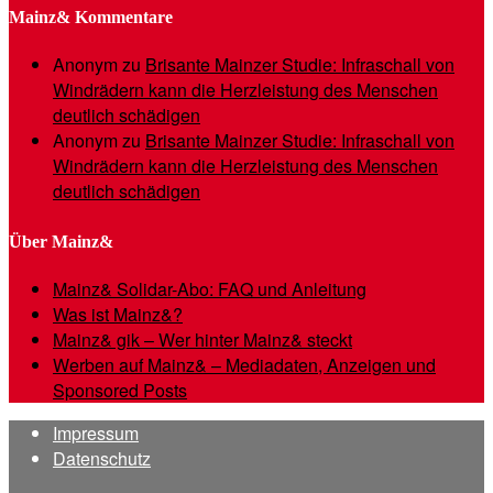
Mainz& Kommentare
Anonym
zu
Brisante Mainzer Studie: Infraschall von
Windrädern kann die Herzleistung des Menschen
deutlich schädigen
Anonym
zu
Brisante Mainzer Studie: Infraschall von
Windrädern kann die Herzleistung des Menschen
deutlich schädigen
Über Mainz&
Mainz& Solidar-Abo: FAQ und Anleitung
Was ist Mainz&?
Mainz& gik – Wer hinter Mainz& steckt
Werben auf Mainz& – Mediadaten, Anzeigen und
Sponsored Posts
Impressum
Datenschutz