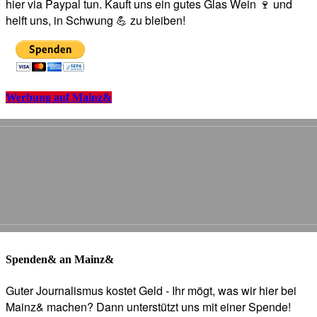
hier via Paypal tun. Kauft uns ein gutes Glas Wein 🍷 und
helft uns, in Schwung 💪 zu bleiben!
Werbung auf Mainz&
Spenden& an Mainz&
Guter Journalismus kostet Geld - Ihr mögt, was wir hier bei
Mainz& machen? Dann unterstützt uns mit einer Spende!