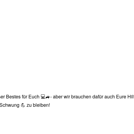
r Bestes für Euch 💻🚙- aber wir brauchen dafür auch Eure Hilfe
n Schwung 💪 zu bleiben!