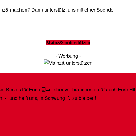
Mainz& machen? Dann unterstützt uns mit einer Spende!
Mainz& unterstützen
- Werbung -
r Bestes für Euch 💻🚙- aber wir brauchen dafür auch Eure Hilfe
n 🍷 und helft uns, in Schwung 💪 zu bleiben!