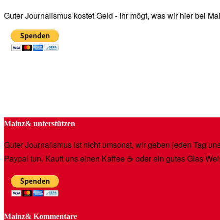
Guter Journalismus kostet Geld - Ihr mögt, was wir hier bei 
Mainz& unterstützen
Guter Journalismus ist nicht umsonst, wir geben jeden Tag unse
Paypal tun. Kauft uns einen Kaffee ☕️ oder ein gutes Glas Wei
Mainz& Kommentare