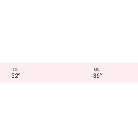
SO.
MO.
32
°
36
°