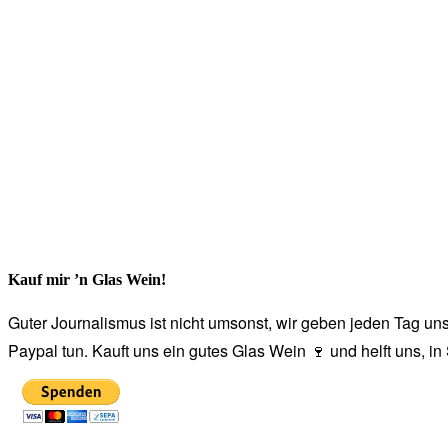
Kauf mir ’n Glas Wein!
Guter Journalismus ist nicht umsonst, wir geben jeden Tag unse
Paypal tun. Kauft uns ein gutes Glas Wein 🍷 und helft uns, i