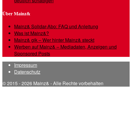
deutlich schädigen
Über Mainz&
Mainz& Solidar-Abo: FAQ und Anleitung
Was ist Mainz&?
Mainz& gik – Wer hinter Mainz& steckt
Werben auf Mainz& – Mediadaten, Anzeigen und
Sponsored Posts
Impressum
Datenschutz
© 2015 - 2026 Mainz& - Alle Rechte vorbehalten