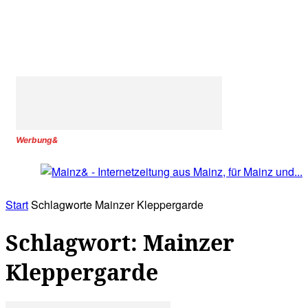
Werbung&
Start
Schlagworte
Mainzer Kleppergarde
Schlagwort: Mainzer
Kleppergarde