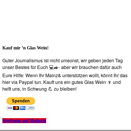
Kauf mir ’n Glas Wein!
Guter Journalismus ist nicht umsonst, wir geben jeden Tag
unser Bestes für Euch 💻🚙- aber wir brauchen dafür auch
Eure Hilfe: Wenn Ihr Mainz& unterstützen wollt, könnt Ihr das
hier via Paypal tun. Kauft uns ein gutes Glas Wein 🍷 und
helft uns, in Schwung 💪 zu bleiben!
Werbung auf Mainz&