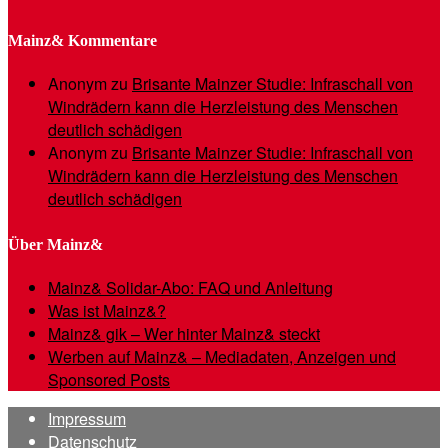
Mainz& Kommentare
Anonym
zu
Brisante Mainzer Studie: Infraschall von
Windrädern kann die Herzleistung des Menschen
deutlich schädigen
Anonym
zu
Brisante Mainzer Studie: Infraschall von
Windrädern kann die Herzleistung des Menschen
deutlich schädigen
Über Mainz&
Mainz& Solidar-Abo: FAQ und Anleitung
Was ist Mainz&?
Mainz& gik – Wer hinter Mainz& steckt
Werben auf Mainz& – Mediadaten, Anzeigen und
Sponsored Posts
Impressum
Datenschutz