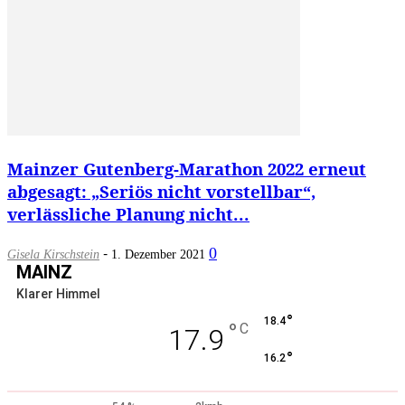
Mainzer Gutenberg-Marathon 2022 erneut
abgesagt: „Seriös nicht vorstellbar“,
verlässliche Planung nicht...
-
0
Gisela Kirschstein
1. Dezember 2021
MAINZ
Klarer Himmel
°
18.4
°
C
17.9
°
16.2