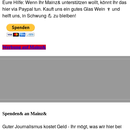
Eure Hilfe: Wenn Ihr Mainz& unterstützen wollt, könnt Ihr das
hier via Paypal tun. Kauft uns ein gutes Glas Wein 🍷 und
helft uns, in Schwung 💪 zu bleiben!
Werbung auf Mainz&
Spenden& an Mainz&
Guter Journalismus kostet Geld - Ihr mögt, was wir hier bei