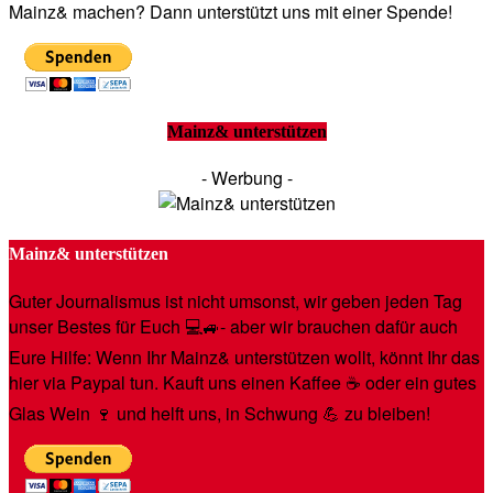
Mainz& machen? Dann unterstützt uns mit einer Spende!
Mainz& unterstützen
- Werbung -
Mainz& unterstützen
Guter Journalismus ist nicht umsonst, wir geben jeden Tag
unser Bestes für Euch 💻🚙- aber wir brauchen dafür auch
Eure Hilfe: Wenn Ihr Mainz& unterstützen wollt, könnt Ihr das
hier via Paypal tun. Kauft uns einen Kaffee ☕️ oder ein gutes
Glas Wein 🍷 und helft uns, in Schwung 💪 zu bleiben!