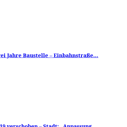
i Jahre Baustelle – Einbahnstraße...
 verschoben – Stadt: „Anpassung...