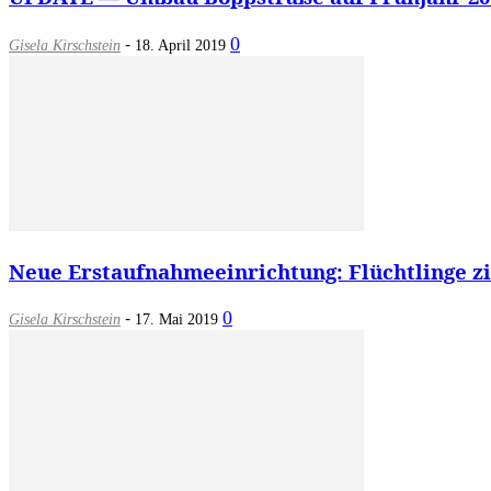
-
0
Gisela Kirschstein
18. April 2019
Neue Erstaufnahmeeinrichtung: Flüchtlinge z
-
0
Gisela Kirschstein
17. Mai 2019