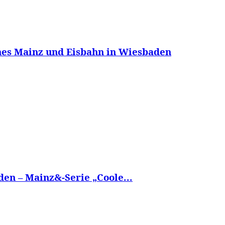
ches Mainz und Eisbahn in Wiesbaden
aden – Mainz&-Serie „Coole...