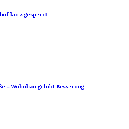
hof kurz gesperrt
ße – Wohnbau gelobt Besserung