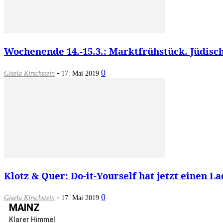
Wochenende 14.-15.3.: Marktfrühstück. Jüdis
-
0
Gisela Kirschstein
17. Mai 2019
Klotz & Quer: Do-it-Yourself hat jetzt einen L
-
0
Gisela Kirschstein
17. Mai 2019
MAINZ
Klarer Himmel