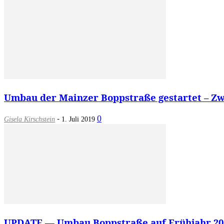
Umbau der Mainzer Boppstraße gestartet – Zwe
-
0
Gisela Kirschstein
1. Juli 2019
UPDATE — Umbau Boppstraße auf Frühjahr 2019