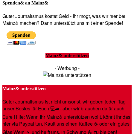
Spenden& an Mainz&
Guter Journalismus kostet Geld - Ihr mögt, was wir hier bei
Mainz& machen? Dann unterstützt uns mit einer Spende!
Mainz& unterstützen
- Werbung -
Mainz& unterstützen
Guter Journalismus ist nicht umsonst, wir geben jeden Tag
unser Bestes für Euch 💻🚙- aber wir brauchen dafür auch
Eure Hilfe: Wenn Ihr Mainz& unterstützen wollt, könnt Ihr das
hier via Paypal tun. Kauft uns einen Kaffee ☕️ oder ein gutes
Glas Wein 🍷 und helft uns, in Schwung 💪 zu bleiben!