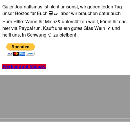
Guter Journalismus ist nicht umsonst, wir geben jeden Tag
unser Bestes für Euch 💻🚙- aber wir brauchen dafür auch
Eure Hilfe: Wenn Ihr Mainz& unterstützen wollt, könnt Ihr das
hier via Paypal tun. Kauft uns ein gutes Glas Wein 🍷 und
helft uns, in Schwung 💪 zu bleiben!
Werbung auf Mainz&