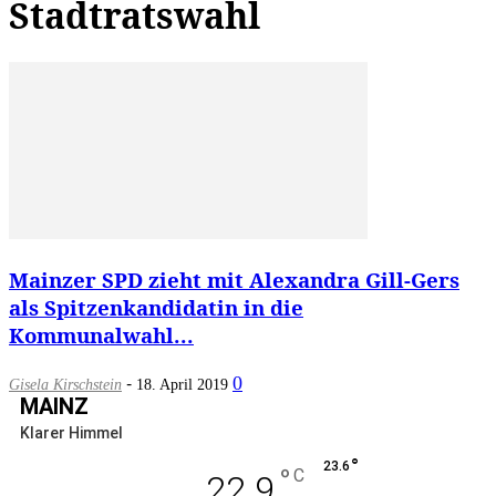
Stadtratswahl
Mainzer SPD zieht mit Alexandra Gill-Gers
als Spitzenkandidatin in die
Kommunalwahl...
-
0
Gisela Kirschstein
18. April 2019
MAINZ
Klarer Himmel
°
23.6
°
C
22.9