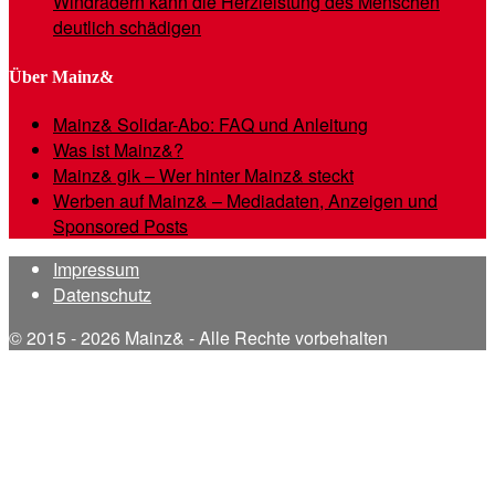
Windrädern kann die Herzleistung des Menschen
deutlich schädigen
Über Mainz&
Mainz& Solidar-Abo: FAQ und Anleitung
Was ist Mainz&?
Mainz& gik – Wer hinter Mainz& steckt
Werben auf Mainz& – Mediadaten, Anzeigen und
Sponsored Posts
Impressum
Datenschutz
© 2015 - 2026 Mainz& - Alle Rechte vorbehalten