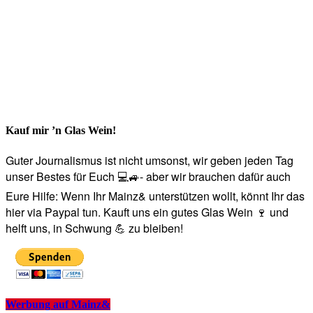
Kauf mir ’n Glas Wein!
Guter Journalismus ist nicht umsonst, wir geben jeden Tag
unser Bestes für Euch 💻🚙- aber wir brauchen dafür auch
Eure Hilfe: Wenn Ihr Mainz& unterstützen wollt, könnt Ihr das
hier via Paypal tun. Kauft uns ein gutes Glas Wein 🍷 und
helft uns, in Schwung 💪 zu bleiben!
Werbung auf Mainz&