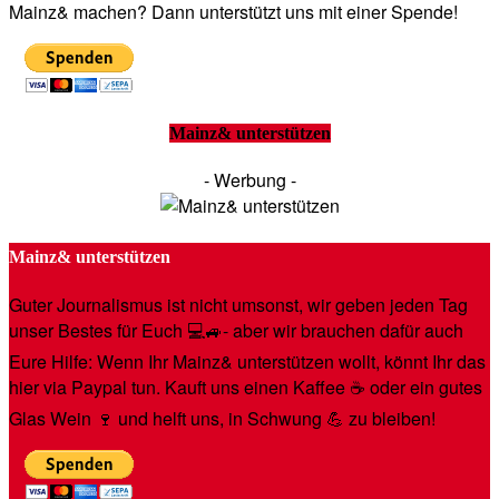
Mainz& machen? Dann unterstützt uns mit einer Spende!
Mainz& unterstützen
- Werbung -
Mainz& unterstützen
Guter Journalismus ist nicht umsonst, wir geben jeden Tag
unser Bestes für Euch 💻🚙- aber wir brauchen dafür auch
Eure Hilfe: Wenn Ihr Mainz& unterstützen wollt, könnt Ihr das
hier via Paypal tun. Kauft uns einen Kaffee ☕️ oder ein gutes
Glas Wein 🍷 und helft uns, in Schwung 💪 zu bleiben!