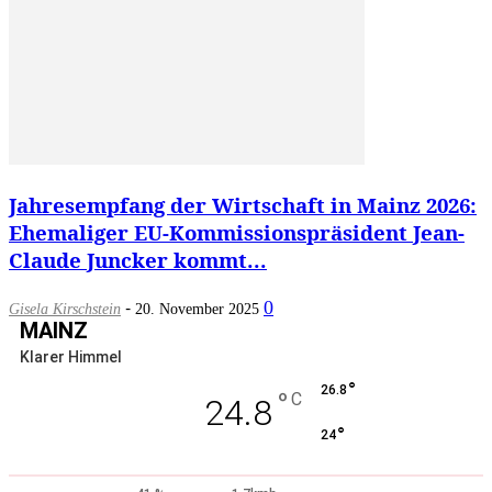
Jahresempfang der Wirtschaft in Mainz 2026:
Ehemaliger EU-Kommissionspräsident Jean-
Claude Juncker kommt...
-
0
Gisela Kirschstein
20. November 2025
MAINZ
Klarer Himmel
°
26.8
°
C
24.8
°
24