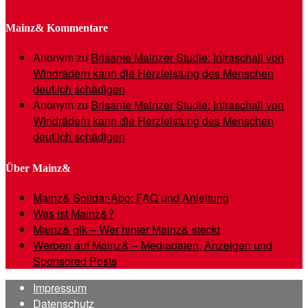
Mainz& Kommentare
Anonym
zu
Brisante Mainzer Studie: Infraschall von
Windrädern kann die Herzleistung des Menschen
deutlich schädigen
Anonym
zu
Brisante Mainzer Studie: Infraschall von
Windrädern kann die Herzleistung des Menschen
deutlich schädigen
Über Mainz&
Mainz& Solidar-Abo: FAQ und Anleitung
Was ist Mainz&?
Mainz& gik – Wer hinter Mainz& steckt
Werben auf Mainz& – Mediadaten, Anzeigen und
Sponsored Posts
Impressum
Datenschutz