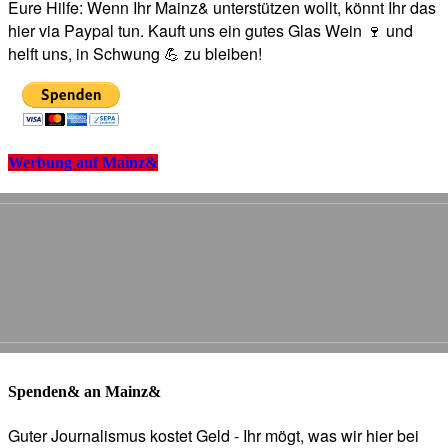
Eure Hilfe: Wenn Ihr Mainz& unterstützen wollt, könnt Ihr das
hier via Paypal tun. Kauft uns ein gutes Glas Wein 🍷 und
helft uns, in Schwung 💪 zu bleiben!
Werbung auf Mainz&
Spenden& an Mainz&
Guter Journalismus kostet Geld - Ihr mögt, was wir hier bei