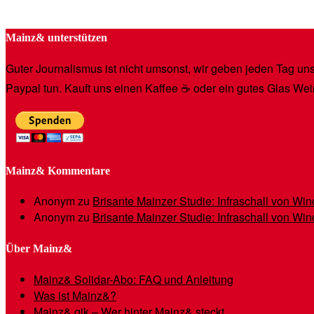
Mainz& unterstützen
Guter Journalismus ist nicht umsonst, wir geben jeden Tag unse
Paypal tun. Kauft uns einen Kaffee ☕️ oder ein gutes Glas Wei
Mainz& Kommentare
Anonym
zu
Brisante Mainzer Studie: Infraschall von W
Anonym
zu
Brisante Mainzer Studie: Infraschall von W
Über Mainz&
Mainz& Solidar-Abo: FAQ und Anleitung
Was ist Mainz&?
Mainz& gik – Wer hinter Mainz& steckt