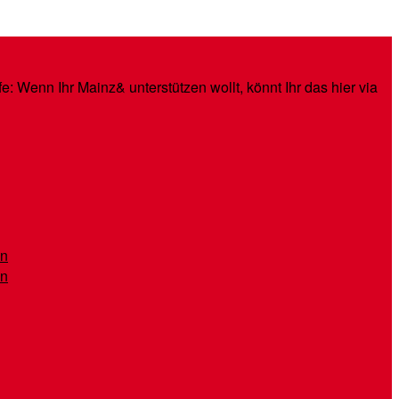
: Wenn Ihr Mainz& unterstützen wollt, könnt Ihr das hier via
en
en