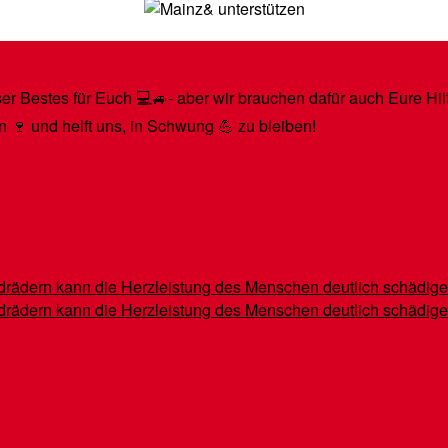
r Bestes für Euch 💻🚙- aber wir brauchen dafür auch Eure Hilfe
n 🍷 und helft uns, in Schwung 💪 zu bleiben!
indrädern kann die Herzleistung des Menschen deutlich schädig
indrädern kann die Herzleistung des Menschen deutlich schädig