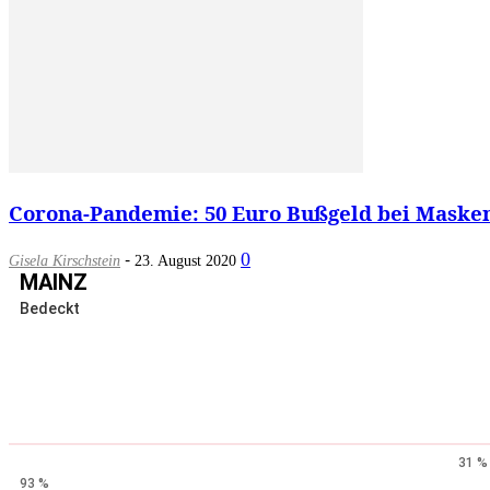
Corona-Pandemie: 50 Euro Bußgeld bei Maskenp
-
0
Gisela Kirschstein
23. August 2020
MAINZ
Bedeckt
31 %
93 %