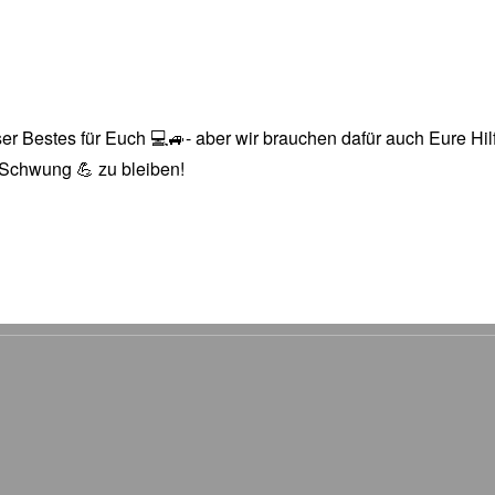
r Bestes für Euch 💻🚙- aber wir brauchen dafür auch Eure Hilfe
n Schwung 💪 zu bleiben!