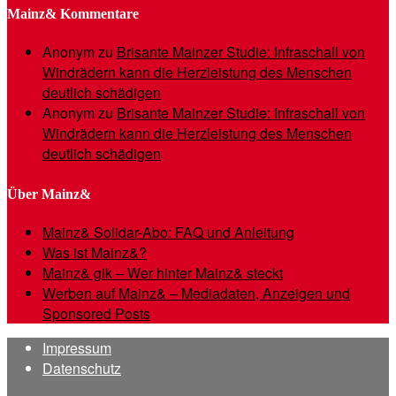
Mainz& Kommentare
Anonym
zu
Brisante Mainzer Studie: Infraschall von
Windrädern kann die Herzleistung des Menschen
deutlich schädigen
Anonym
zu
Brisante Mainzer Studie: Infraschall von
Windrädern kann die Herzleistung des Menschen
deutlich schädigen
Über Mainz&
Mainz& Solidar-Abo: FAQ und Anleitung
Was ist Mainz&?
Mainz& gik – Wer hinter Mainz& steckt
Werben auf Mainz& – Mediadaten, Anzeigen und
Sponsored Posts
Impressum
Datenschutz