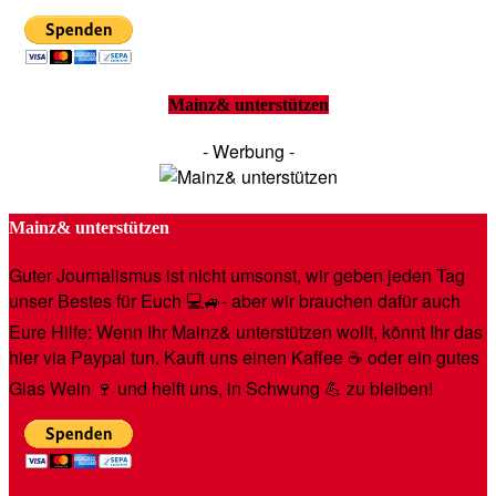
Mainz& unterstützen
- Werbung -
Mainz& unterstützen
Guter Journalismus ist nicht umsonst, wir geben jeden Tag
unser Bestes für Euch 💻🚙- aber wir brauchen dafür auch
Eure Hilfe: Wenn Ihr Mainz& unterstützen wollt, könnt Ihr das
hier via Paypal tun. Kauft uns einen Kaffee ☕️ oder ein gutes
Glas Wein 🍷 und helft uns, in Schwung 💪 zu bleiben!