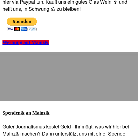
hier via Paypal tun. Kauft uns ein gutes Glas Wein 🍷 und
helft uns, in Schwung 💪 zu bleiben!
Werbung auf Mainz&
Spenden& an Mainz&
Guter Journalismus kostet Geld - Ihr mögt, was wir hier bei
Mainz& machen? Dann unterstützt uns mit einer Spende!