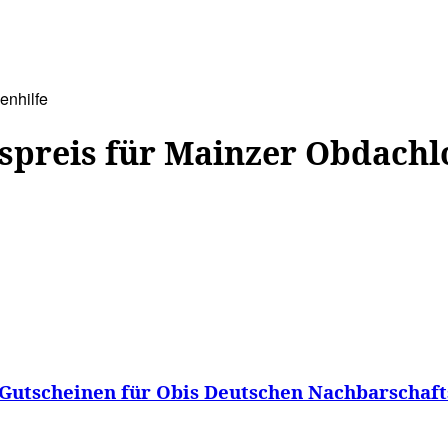
WISSEN&
VERKEHR&
FLUT AHRTAL&
NA
enhilfe
spreis für Mainzer Obdachl
Gutscheinen für Obis Deutschen Nachbarschaft