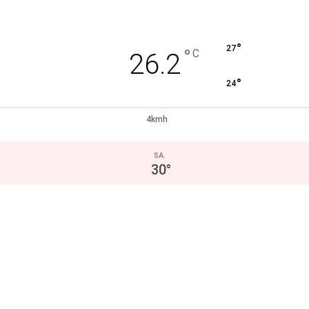
°
27
°
C
26.2
°
24
4kmh
SA.
30
°