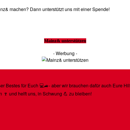
Mainz& machen? Dann unterstützt uns mit einer Spende!
Mainz& unterstützen
- Werbung -
r Bestes für Euch 💻🚙- aber wir brauchen dafür auch Eure Hilfe
n 🍷 und helft uns, in Schwung 💪 zu bleiben!