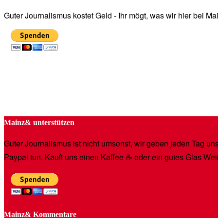
Guter Journalismus kostet Geld - Ihr mögt, was wir hier bei 
Mainz& unterstützen
Guter Journalismus ist nicht umsonst, wir geben jeden Tag unse
Paypal tun. Kauft uns einen Kaffee ☕️ oder ein gutes Glas Wei
Mainz& Kommentare