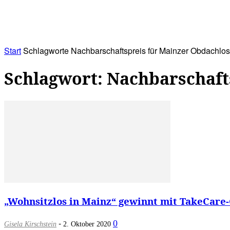
RATHAUS&
ALLES&
MITGLIEDSKONTO
Start
Schlagworte
Nachbarschaftspreis für Mainzer Obdachlos
Schlagwort: Nachbarschaft
„Wohnsitzlos in Mainz“ gewinnt mit TakeCare-
-
0
Gisela Kirschstein
2. Oktober 2020