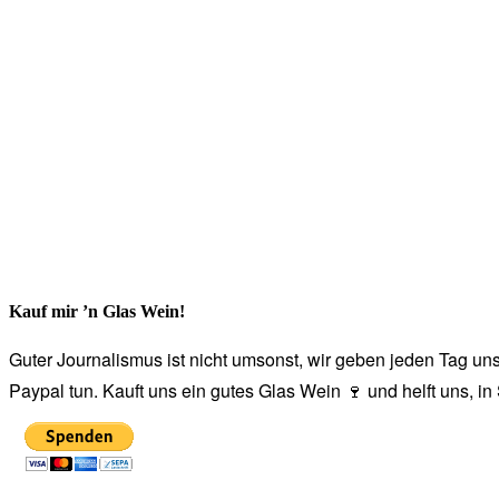
Kauf mir ’n Glas Wein!
Guter Journalismus ist nicht umsonst, wir geben jeden Tag unse
Paypal tun. Kauft uns ein gutes Glas Wein 🍷 und helft uns, i