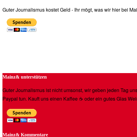
Guter Journalismus kostet Geld - Ihr mögt, was wir hier bei 
Mainz& unterstützen
Guter Journalismus ist nicht umsonst, wir geben jeden Tag unse
Paypal tun. Kauft uns einen Kaffee ☕️ oder ein gutes Glas Wei
Mainz& Kommentare