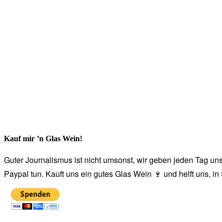
Kauf mir ’n Glas Wein!
Guter Journalismus ist nicht umsonst, wir geben jeden Tag unse
Paypal tun. Kauft uns ein gutes Glas Wein 🍷 und helft uns, i