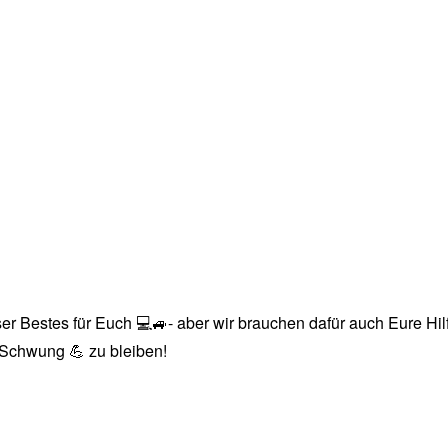
r Bestes für Euch 💻🚙- aber wir brauchen dafür auch Eure Hilfe
n Schwung 💪 zu bleiben!