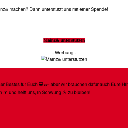
Mainz& machen? Dann unterstützt uns mit einer Spende!
Mainz& unterstützen
- Werbung -
r Bestes für Euch 💻🚙- aber wir brauchen dafür auch Eure Hilfe
n 🍷 und helft uns, in Schwung 💪 zu bleiben!