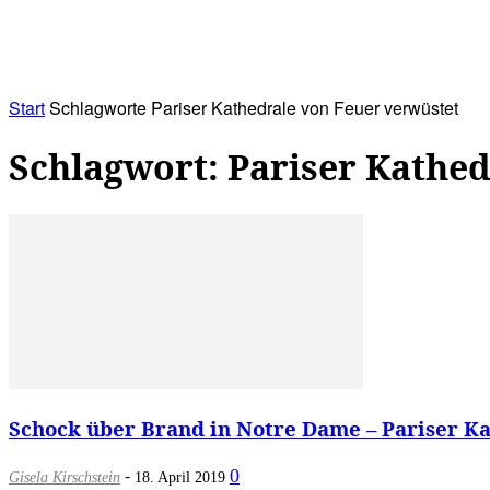
RATHAUS&
ALLES&
MITGLIEDSKONTO
Start
Schlagworte
Pariser Kathedrale von Feuer verwüstet
Schlagwort: Pariser Kathed
Schock über Brand in Notre Dame – Pariser K
-
0
Gisela Kirschstein
18. April 2019