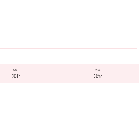
SO.
MO.
33
°
35
°