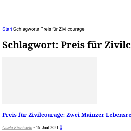
RATHAUS&
ALLES&
MITGLIEDSKONTO
Start
Schlagworte
Preis für Zivilcourage
Schlagwort: Preis für Zivil
Preis für Zivilcourage: Zwei Mainzer Lebensret
-
0
Gisela Kirschstein
15. Juni 2021