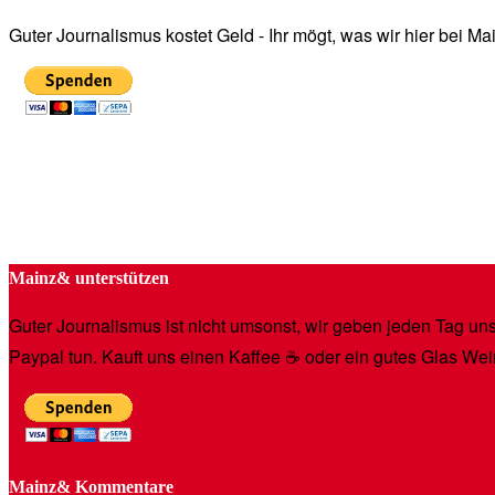
Guter Journalismus kostet Geld - Ihr mögt, was wir hier bei 
Mainz& unterstützen
Guter Journalismus ist nicht umsonst, wir geben jeden Tag unse
Paypal tun. Kauft uns einen Kaffee ☕️ oder ein gutes Glas Wei
Mainz& Kommentare