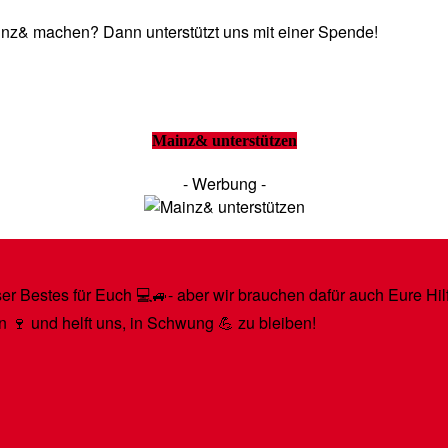
Mainz& machen? Dann unterstützt uns mit einer Spende!
Mainz& unterstützen
- Werbung -
r Bestes für Euch 💻🚙- aber wir brauchen dafür auch Eure Hilfe
n 🍷 und helft uns, in Schwung 💪 zu bleiben!