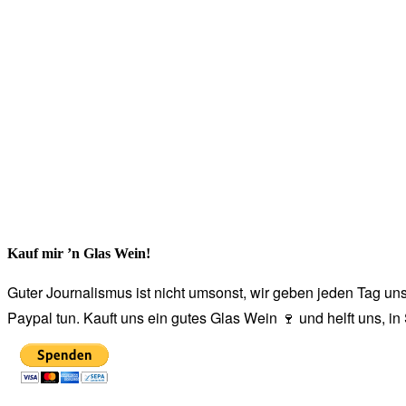
Kauf mir ’n Glas Wein!
Guter Journalismus ist nicht umsonst, wir geben jeden Tag unse
Paypal tun. Kauft uns ein gutes Glas Wein 🍷 und helft uns, i