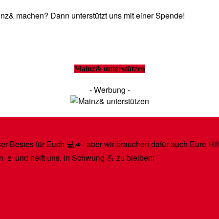
Mainz& machen? Dann unterstützt uns mit einer Spende!
Mainz& unterstützen
- Werbung -
r Bestes für Euch 💻🚙- aber wir brauchen dafür auch Eure Hilfe
n 🍷 und helft uns, in Schwung 💪 zu bleiben!