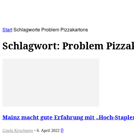
RATHAUS&
ALLES&
MITGLIEDSKONTO
Start
Schlagworte
Problem Pizzakartons
Schlagwort: Problem Pizza
Mainz macht gute Erfahrung mit „Hoch-Stapler
-
0
Gisela Kirschstein
6. April 2022