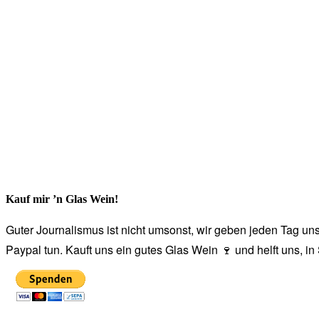
Kauf mir ’n Glas Wein!
Guter Journalismus ist nicht umsonst, wir geben jeden Tag unse
Paypal tun. Kauft uns ein gutes Glas Wein 🍷 und helft uns, i