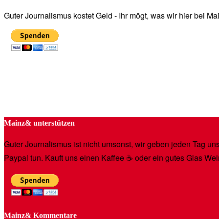
Guter Journalismus kostet Geld - Ihr mögt, was wir hier bei 
Mainz& unterstützen
Guter Journalismus ist nicht umsonst, wir geben jeden Tag unse
Paypal tun. Kauft uns einen Kaffee ☕️ oder ein gutes Glas Wei
Mainz& Kommentare