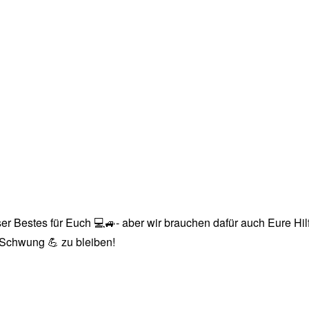
r Bestes für Euch 💻🚙- aber wir brauchen dafür auch Eure Hilfe
n Schwung 💪 zu bleiben!