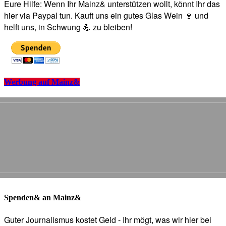
Eure Hilfe: Wenn Ihr Mainz& unterstützen wollt, könnt Ihr das
hier via Paypal tun. Kauft uns ein gutes Glas Wein 🍷 und
helft uns, in Schwung 💪 zu bleiben!
Werbung auf Mainz&
Spenden& an Mainz&
Guter Journalismus kostet Geld - Ihr mögt, was wir hier bei