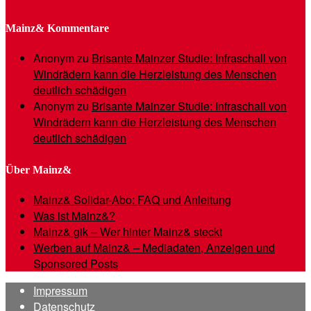
Mainz& Kommentare
Anonym
zu
Brisante Mainzer Studie: Infraschall von
Windrädern kann die Herzleistung des Menschen
deutlich schädigen
Anonym
zu
Brisante Mainzer Studie: Infraschall von
Windrädern kann die Herzleistung des Menschen
deutlich schädigen
Über Mainz&
Mainz& Solidar-Abo: FAQ und Anleitung
Was ist Mainz&?
Mainz& gik – Wer hinter Mainz& steckt
Werben auf Mainz& – Mediadaten, Anzeigen und
Sponsored Posts
Impressum
Datenschutz