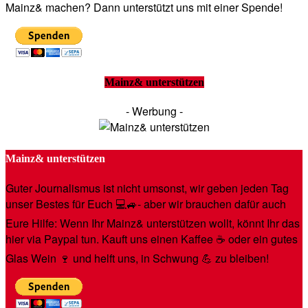
Mainz& machen? Dann unterstützt uns mit einer Spende!
Mainz& unterstützen
- Werbung -
Mainz& unterstützen
Guter Journalismus ist nicht umsonst, wir geben jeden Tag
unser Bestes für Euch 💻🚙- aber wir brauchen dafür auch
Eure Hilfe: Wenn Ihr Mainz& unterstützen wollt, könnt Ihr das
hier via Paypal tun. Kauft uns einen Kaffee ☕️ oder ein gutes
Glas Wein 🍷 und helft uns, in Schwung 💪 zu bleiben!