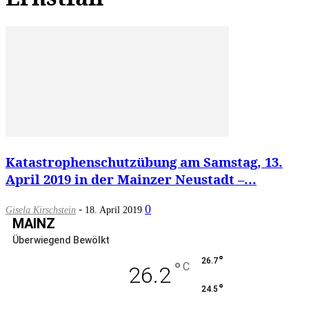
Katastrophenschutzübung am Samstag, 13.
April 2019 in der Mainzer Neustadt –...
-
0
Gisela Kirschstein
18. April 2019
MAINZ
Überwiegend Bewölkt
°
26.7
°
C
26.2
°
24.5