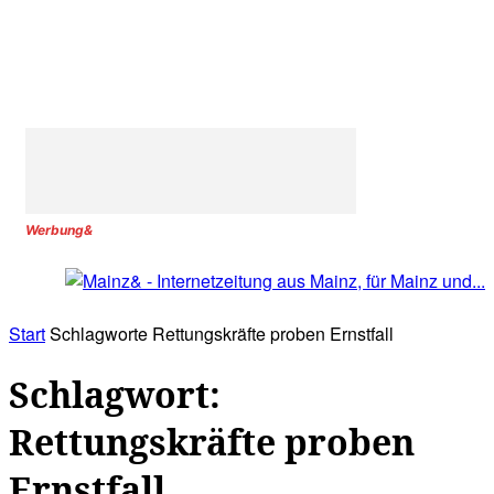
Werbung&
Start
Schlagworte
Rettungskräfte proben Ernstfall
Schlagwort:
Rettungskräfte proben
Ernstfall