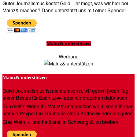
Guter Journalismus kostet Geld - Ihr mögt, was wir hier bei
Mainz& machen? Dann unterstützt uns mit einer Spende!
Mainz& unterstützen
- Werbung -
Mainz& unterstützen
Guter Journalismus ist nicht umsonst, wir geben jeden Tag
unser Bestes für Euch 💻🚙- aber wir brauchen dafür auch
Eure Hilfe: Wenn Ihr Mainz& unterstützen wollt, könnt Ihr das
hier via Paypal tun. Kauft uns einen Kaffee ☕️ oder ein gutes
Glas Wein 🍷 und helft uns, in Schwung 💪 zu bleiben!