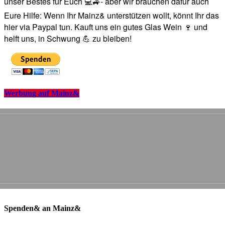
unser Bestes für Euch 💻🚙- aber wir brauchen dafür auch
Eure Hilfe: Wenn Ihr Mainz& unterstützen wollt, könnt Ihr das
hier via Paypal tun. Kauft uns ein gutes Glas Wein 🍷 und
helft uns, in Schwung 💪 zu bleiben!
Werbung auf Mainz&
Spenden& an Mainz&