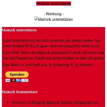
Mainz& unterstützen
- Werbung -
Mainz& unterstützen
Guter Journalismus ist nicht umsonst, wir geben jeden Tag
unser Bestes für Euch 💻🚙- aber wir brauchen dafür auch
Eure Hilfe: Wenn Ihr Mainz& unterstützen wollt, könnt Ihr das
hier via Paypal tun. Kauft uns einen Kaffee ☕️ oder ein gutes
Glas Wein 🍷 und helft uns, in Schwung 💪 zu bleiben!
Mainz& Kommentare
Anonym
zu
Brisante Mainzer Studie: Infraschall von