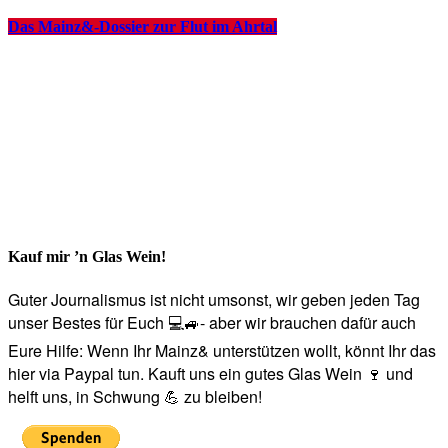
Das Mainz&-Dossier zur Flut im Ahrtal
Kauf mir ’n Glas Wein!
Guter Journalismus ist nicht umsonst, wir geben jeden Tag
unser Bestes für Euch 💻🚙- aber wir brauchen dafür auch
Eure Hilfe: Wenn Ihr Mainz& unterstützen wollt, könnt Ihr das
hier via Paypal tun. Kauft uns ein gutes Glas Wein 🍷 und
helft uns, in Schwung 💪 zu bleiben!