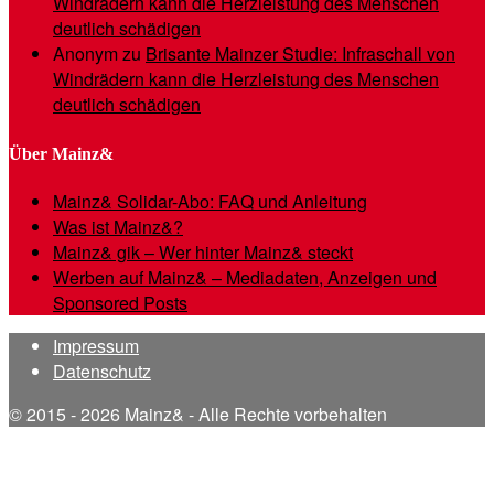
Windrädern kann die Herzleistung des Menschen
deutlich schädigen
Anonym
zu
Brisante Mainzer Studie: Infraschall von
Windrädern kann die Herzleistung des Menschen
deutlich schädigen
Über Mainz&
Mainz& Solidar-Abo: FAQ und Anleitung
Was ist Mainz&?
Mainz& gik – Wer hinter Mainz& steckt
Werben auf Mainz& – Mediadaten, Anzeigen und
Sponsored Posts
Impressum
Datenschutz
© 2015 - 2026 Mainz& - Alle Rechte vorbehalten