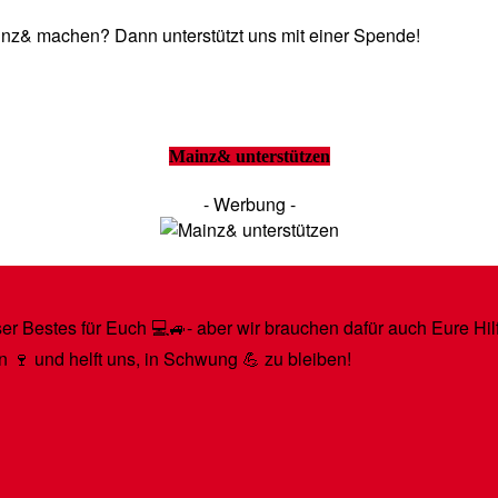
Mainz& machen? Dann unterstützt uns mit einer Spende!
Mainz& unterstützen
- Werbung -
r Bestes für Euch 💻🚙- aber wir brauchen dafür auch Eure Hilfe
n 🍷 und helft uns, in Schwung 💪 zu bleiben!