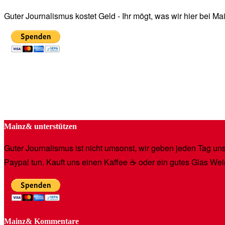
Guter Journalismus kostet Geld - Ihr mögt, was wir hier bei 
Mainz& unterstützen
Guter Journalismus ist nicht umsonst, wir geben jeden Tag unse
Paypal tun. Kauft uns einen Kaffee ☕️ oder ein gutes Glas Wei
Mainz& Kommentare