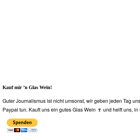
Kauf mir ’n Glas Wein!
Guter Journalismus ist nicht umsonst, wir geben jeden Tag unse
Paypal tun. Kauft uns ein gutes Glas Wein 🍷 und helft uns, i