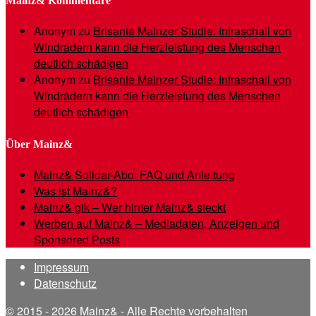
Mainz& Kommentare
Anonym
zu
Brisante Mainzer Studie: Infraschall von
Windrädern kann die Herzleistung des Menschen
deutlich schädigen
Anonym
zu
Brisante Mainzer Studie: Infraschall von
Windrädern kann die Herzleistung des Menschen
deutlich schädigen
Über Mainz&
Mainz& Solidar-Abo: FAQ und Anleitung
Was ist Mainz&?
Mainz& gik – Wer hinter Mainz& steckt
Werben auf Mainz& – Mediadaten, Anzeigen und
Sponsored Posts
Impressum
Datenschutz
© 2015 - 2026 Mainz& - Alle Rechte vorbehalten