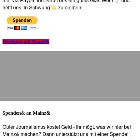
hier via Paypal tun. Kauft uns ein gutes Glas Wein
und
helft uns, in Schwung
zu bleiben!
Werbung auf Mainz&
Spenden& an Mainz&
Guter Journalismus kostet Geld - Ihr mögt, was wir hier bei
Mainz& machen? Dann unterstützt uns mit einer Spende!