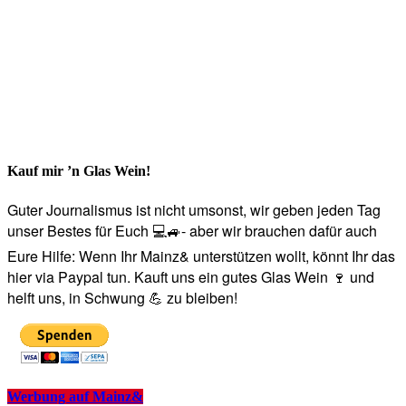
Kauf mir ’n Glas Wein!
Guter Journalismus ist nicht umsonst, wir geben jeden Tag
unser Bestes für Euch 💻🚙- aber wir brauchen dafür auch
Eure Hilfe: Wenn Ihr Mainz& unterstützen wollt, könnt Ihr das
hier via Paypal tun. Kauft uns ein gutes Glas Wein 🍷 und
helft uns, in Schwung 💪 zu bleiben!
Werbung auf Mainz&