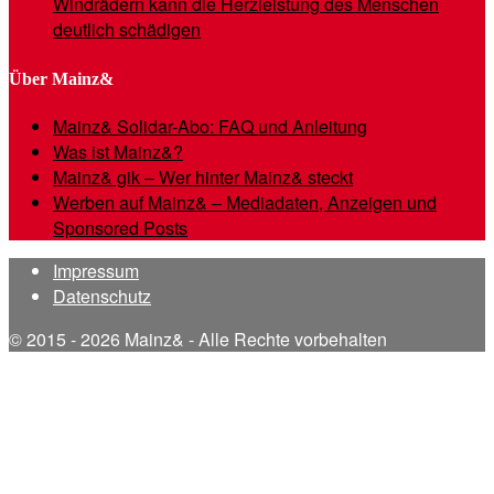
Windrädern kann die Herzleistung des Menschen
deutlich schädigen
Über Mainz&
Mainz& Solidar-Abo: FAQ und Anleitung
Was ist Mainz&?
Mainz& gik – Wer hinter Mainz& steckt
Werben auf Mainz& – Mediadaten, Anzeigen und
Sponsored Posts
Impressum
Datenschutz
© 2015 - 2026 Mainz& - Alle Rechte vorbehalten