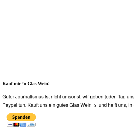
Kauf mir ’n Glas Wein!
Guter Journalismus ist nicht umsonst, wir geben jeden Tag unse
Paypal tun. Kauft uns ein gutes Glas Wein 🍷 und helft uns, i