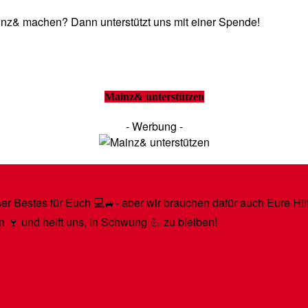
Mainz& machen? Dann unterstützt uns mit einer Spende!
Mainz& unterstützen
- Werbung -
r Bestes für Euch 💻🚙- aber wir brauchen dafür auch Eure Hilfe
n 🍷 und helft uns, in Schwung 💪 zu bleiben!