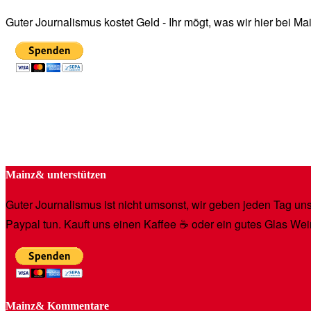
Guter Journalismus kostet Geld - Ihr mögt, was wir hier bei 
Mainz& unterstützen
Guter Journalismus ist nicht umsonst, wir geben jeden Tag unse
Paypal tun. Kauft uns einen Kaffee ☕️ oder ein gutes Glas Wei
Mainz& Kommentare