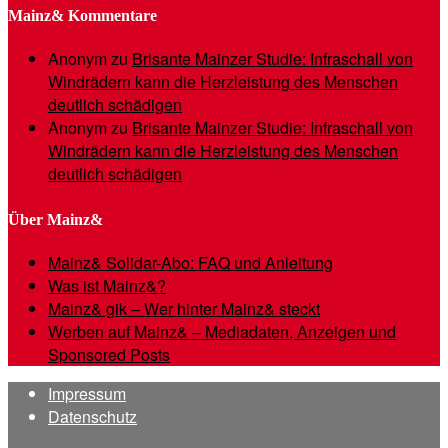
Mainz& Kommentare
Anonym
zu
Brisante Mainzer Studie: Infraschall von
Windrädern kann die Herzleistung des Menschen
deutlich schädigen
Anonym
zu
Brisante Mainzer Studie: Infraschall von
Windrädern kann die Herzleistung des Menschen
deutlich schädigen
Über Mainz&
Mainz& Solidar-Abo: FAQ und Anleitung
Was ist Mainz&?
Mainz& gik – Wer hinter Mainz& steckt
Werben auf Mainz& – Mediadaten, Anzeigen und
Sponsored Posts
Impressum
Datenschutz