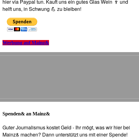
hier via Paypal tun. Kauft uns ein gutes Glas Wein 🍷 und
helft uns, in Schwung 💪 zu bleiben!
Werbung auf Mainz&
Spenden& an Mainz&
Guter Journalismus kostet Geld - Ihr mögt, was wir hier bei
Mainz& machen? Dann unterstützt uns mit einer Spende!