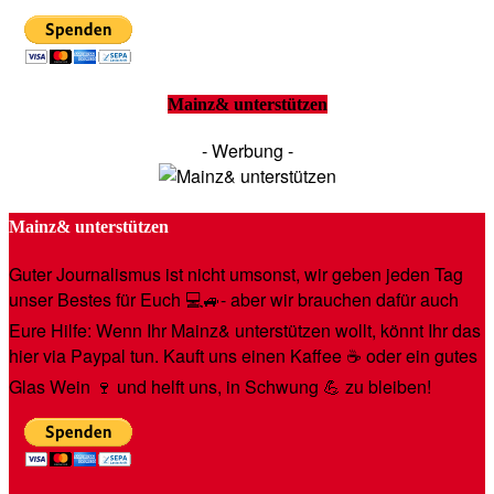
Mainz& unterstützen
- Werbung -
Mainz& unterstützen
Guter Journalismus ist nicht umsonst, wir geben jeden Tag
unser Bestes für Euch 💻🚙- aber wir brauchen dafür auch
Eure Hilfe: Wenn Ihr Mainz& unterstützen wollt, könnt Ihr das
hier via Paypal tun. Kauft uns einen Kaffee ☕️ oder ein gutes
Glas Wein 🍷 und helft uns, in Schwung 💪 zu bleiben!