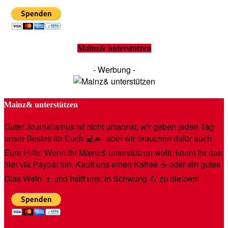
Mainz& unterstützen
- Werbung -
Mainz& unterstützen
Guter Journalismus ist nicht umsonst, wir geben jeden Tag
unser Bestes für Euch 💻🚙- aber wir brauchen dafür auch
Eure Hilfe: Wenn Ihr Mainz& unterstützen wollt, könnt Ihr das
hier via Paypal tun. Kauft uns einen Kaffee ☕️ oder ein gutes
Glas Wein 🍷 und helft uns, in Schwung 💪 zu bleiben!