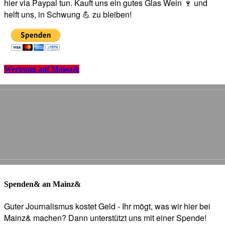
hier via Paypal tun. Kauft uns ein gutes Glas Wein 🍷 und
helft uns, in Schwung 💪 zu bleiben!
Werbung auf Mainz&
Spenden& an Mainz&
Guter Journalismus kostet Geld - Ihr mögt, was wir hier bei
Mainz& machen? Dann unterstützt uns mit einer Spende!