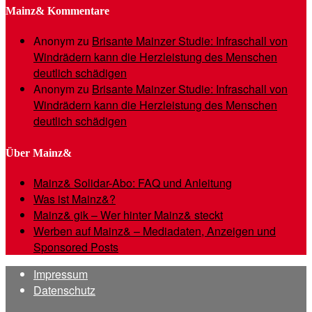
Mainz& Kommentare
Anonym
zu
Brisante Mainzer Studie: Infraschall von
Windrädern kann die Herzleistung des Menschen
deutlich schädigen
Anonym
zu
Brisante Mainzer Studie: Infraschall von
Windrädern kann die Herzleistung des Menschen
deutlich schädigen
Über Mainz&
Mainz& Solidar-Abo: FAQ und Anleitung
Was ist Mainz&?
Mainz& gik – Wer hinter Mainz& steckt
Werben auf Mainz& – Mediadaten, Anzeigen und
Sponsored Posts
Impressum
Datenschutz