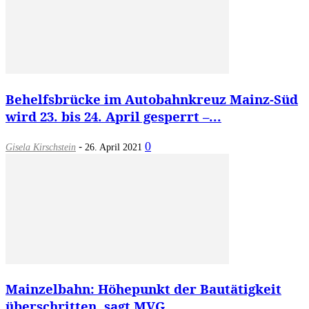
Behelfsbrücke im Autobahnkreuz Mainz-Süd
wird 23. bis 24. April gesperrt –...
-
0
Gisela Kirschstein
26. April 2021
Mainzelbahn: Höhepunkt der Bautätigkeit
überschritten, sagt MVG