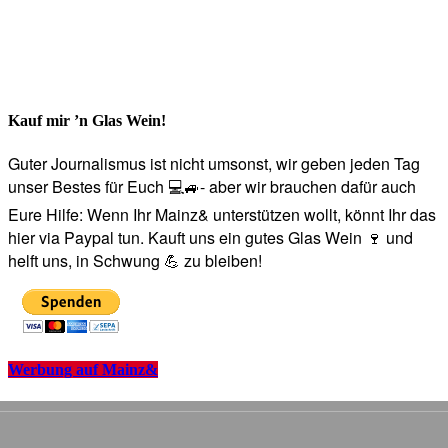
Kauf mir ’n Glas Wein!
Guter Journalismus ist nicht umsonst, wir geben jeden Tag
unser Bestes für Euch 💻🚙- aber wir brauchen dafür auch
Eure Hilfe: Wenn Ihr Mainz& unterstützen wollt, könnt Ihr das
hier via Paypal tun. Kauft uns ein gutes Glas Wein 🍷 und
helft uns, in Schwung 💪 zu bleiben!
Werbung auf Mainz&