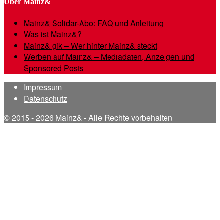
Über Mainz&
Mainz& Solidar-Abo: FAQ und Anleitung
Was ist Mainz&?
Mainz& gik – Wer hinter Mainz& steckt
Werben auf Mainz& – Mediadaten, Anzeigen und
Sponsored Posts
Impressum
Datenschutz
© 2015 - 2026 Mainz& - Alle Rechte vorbehalten