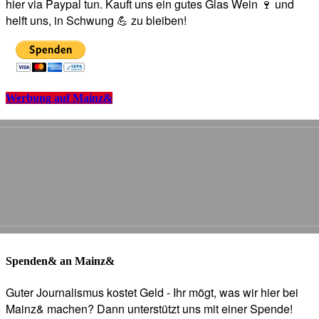
hier via Paypal tun. Kauft uns ein gutes Glas Wein 🍷 und
helft uns, in Schwung 💪 zu bleiben!
Werbung auf Mainz&
Spenden& an Mainz&
Guter Journalismus kostet Geld - Ihr mögt, was wir hier bei
Mainz& machen? Dann unterstützt uns mit einer Spende!