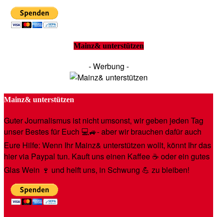
Mainz& unterstützen
- Werbung -
Mainz& unterstützen
Guter Journalismus ist nicht umsonst, wir geben jeden Tag
unser Bestes für Euch 💻🚙- aber wir brauchen dafür auch
Eure Hilfe: Wenn Ihr Mainz& unterstützen wollt, könnt Ihr das
hier via Paypal tun. Kauft uns einen Kaffee ☕️ oder ein gutes
Glas Wein 🍷 und helft uns, in Schwung 💪 zu bleiben!