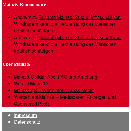
Mainz& Kommentare
Anonym
zu
Brisante Mainzer Studie: Infraschall von
Windrädern kann die Herzleistung des Menschen
deutlich schädigen
Anonym
zu
Brisante Mainzer Studie: Infraschall von
Windrädern kann die Herzleistung des Menschen
deutlich schädigen
Über Mainz&
Mainz& Solidar-Abo: FAQ und Anleitung
Was ist Mainz&?
Mainz& gik – Wer hinter Mainz& steckt
Werben auf Mainz& – Mediadaten, Anzeigen und
Sponsored Posts
Impressum
Datenschutz