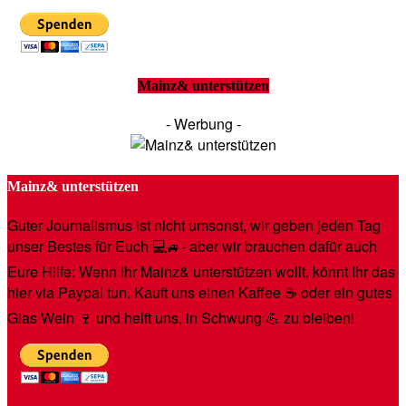
Mainz& unterstützen
- Werbung -
Mainz& unterstützen
Guter Journalismus ist nicht umsonst, wir geben jeden Tag
unser Bestes für Euch 💻🚙- aber wir brauchen dafür auch
Eure Hilfe: Wenn Ihr Mainz& unterstützen wollt, könnt Ihr das
hier via Paypal tun. Kauft uns einen Kaffee ☕️ oder ein gutes
Glas Wein 🍷 und helft uns, in Schwung 💪 zu bleiben!