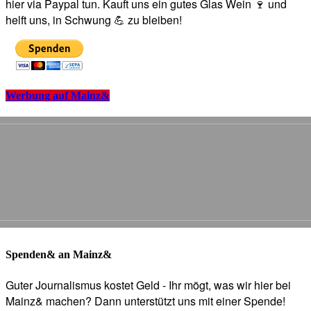
hier via Paypal tun. Kauft uns ein gutes Glas Wein 🍷 und
helft uns, in Schwung 💪 zu bleiben!
Werbung auf Mainz&
Spenden& an Mainz&
Guter Journalismus kostet Geld - Ihr mögt, was wir hier bei
Mainz& machen? Dann unterstützt uns mit einer Spende!