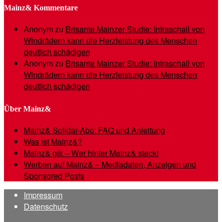
Mainz& Kommentare
Anonym
zu
Brisante Mainzer Studie: Infraschall von
Windrädern kann die Herzleistung des Menschen
deutlich schädigen
Anonym
zu
Brisante Mainzer Studie: Infraschall von
Windrädern kann die Herzleistung des Menschen
deutlich schädigen
Über Mainz&
Mainz& Solidar-Abo: FAQ und Anleitung
Was ist Mainz&?
Mainz& gik – Wer hinter Mainz& steckt
Werben auf Mainz& – Mediadaten, Anzeigen und
Sponsored Posts
Impressum
Datenschutz