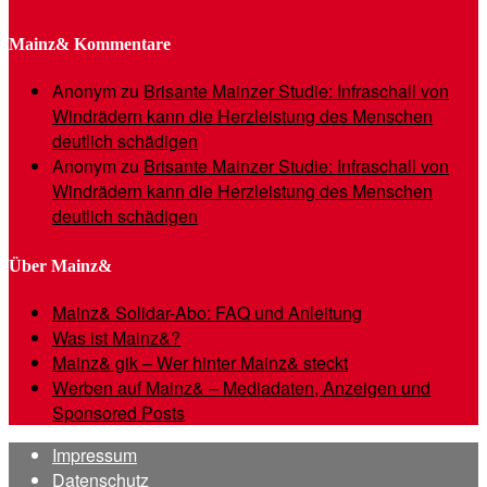
Mainz& Kommentare
Anonym
zu
Brisante Mainzer Studie: Infraschall von
Windrädern kann die Herzleistung des Menschen
deutlich schädigen
Anonym
zu
Brisante Mainzer Studie: Infraschall von
Windrädern kann die Herzleistung des Menschen
deutlich schädigen
Über Mainz&
Mainz& Solidar-Abo: FAQ und Anleitung
Was ist Mainz&?
Mainz& gik – Wer hinter Mainz& steckt
Werben auf Mainz& – Mediadaten, Anzeigen und
Sponsored Posts
Impressum
Datenschutz