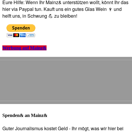
Eure Hilfe: Wenn Ihr Mainz& unterstützen wollt, könnt Ihr das
hier via Paypal tun. Kauft uns ein gutes Glas Wein 🍷 und
helft uns, in Schwung 💪 zu bleiben!
Werbung auf Mainz&
Spenden& an Mainz&
Guter Journalismus kostet Geld - Ihr mögt, was wir hier bei