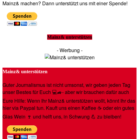
Mainz& machen? Dann unterstützt uns mit einer Spende!
Mainz& unterstützen
- Werbung -
Mainz& unterstützen
Guter Journalismus ist nicht umsonst, wir geben jeden Tag
unser Bestes für Euch 💻🚙- aber wir brauchen dafür auch
Eure Hilfe: Wenn Ihr Mainz& unterstützen wollt, könnt Ihr das
hier via Paypal tun. Kauft uns einen Kaffee ☕️ oder ein gutes
Glas Wein 🍷 und helft uns, in Schwung 💪 zu bleiben!