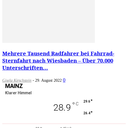
Mehrere Tausend Radfahrer bei Fahrrad-
Sternfahrt nach Wiesbaden – Über 70.000
Unterschriften...
-
0
Gisela Kirschstein
29. August 2022
MAINZ
Klarer Himmel
°
29.6
°
C
28.9
°
26.4