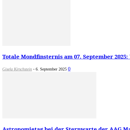
Totale Mondfinsternis am 07. September 2025:
-
0
Gisela Kirschstein
6. September 2025
Astronomietag bei der Sternwarte der AAG Ma