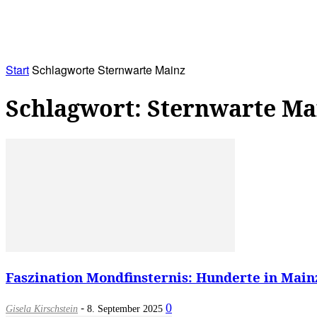
RATHAUS&
ALLES&
MITGLIEDSKONTO
Start
Schlagworte
Sternwarte Mainz
Schlagwort: Sternwarte Ma
Faszination Mondfinsternis: Hunderte in Main
-
0
Gisela Kirschstein
8. September 2025