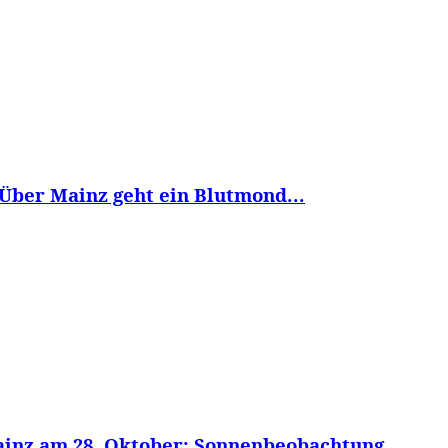
 Über Mainz geht ein Blutmond...
inz am 28. Oktober: Sonnenbeobachtung...