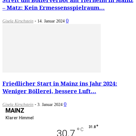
– Matz: Kein Ermessensspielraum...
-
0
Gisela Kirschstein
14. Januar 2024
Friedlicher Start in Mainz ins Jahr 2024:
Weniger Böllerei, bessere Luft...
-
0
Gisela Kirschstein
3. Januar 2024
MAINZ
Klarer Himmel
°
31.8
°
C
30.7