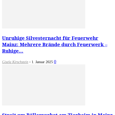
Unruhige Silvesternacht für Feuerwehr
Mainz: Mehrere Brände durch Feuerwerk –
Ruhige...
-
0
Gisela Kirschstein
1. Januar 2025
Streit um Böllerverbot am Tierheim in Mainz