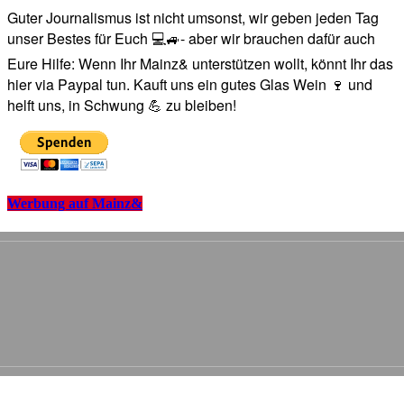
Guter Journalismus ist nicht umsonst, wir geben jeden Tag
unser Bestes für Euch 💻🚙- aber wir brauchen dafür auch
Eure Hilfe: Wenn Ihr Mainz& unterstützen wollt, könnt Ihr das
hier via Paypal tun. Kauft uns ein gutes Glas Wein 🍷 und
helft uns, in Schwung 💪 zu bleiben!
Werbung auf Mainz&