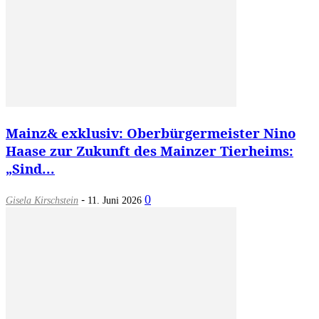
Mainz& exklusiv: Oberbürgermeister Nino
Haase zur Zukunft des Mainzer Tierheims:
„Sind...
-
0
Gisela Kirschstein
11. Juni 2026