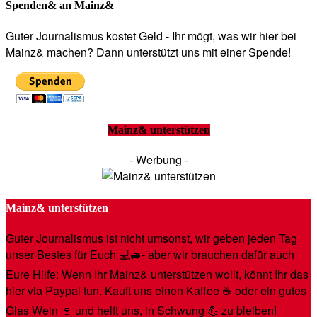
Spenden& an Mainz&
Guter Journalismus kostet Geld - Ihr mögt, was wir hier bei
Mainz& machen? Dann unterstützt uns mit einer Spende!
Mainz& unterstützen
- Werbung -
Mainz& unterstützen
Guter Journalismus ist nicht umsonst, wir geben jeden Tag
unser Bestes für Euch 💻🚙- aber wir brauchen dafür auch
Eure Hilfe: Wenn Ihr Mainz& unterstützen wollt, könnt Ihr das
hier via Paypal tun. Kauft uns einen Kaffee ☕️ oder ein gutes
Glas Wein 🍷 und helft uns, in Schwung 💪 zu bleiben!