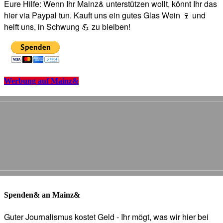
Eure Hilfe: Wenn Ihr Mainz& unterstützen wollt, könnt Ihr das
hier via Paypal tun. Kauft uns ein gutes Glas Wein 🍷 und
helft uns, in Schwung 💪 zu bleiben!
Werbung auf Mainz&
Spenden& an Mainz&
Guter Journalismus kostet Geld - Ihr mögt, was wir hier bei