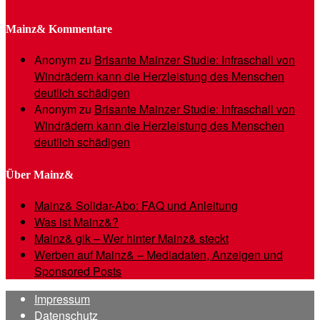
Mainz& Kommentare
Anonym
zu
Brisante Mainzer Studie: Infraschall von
Windrädern kann die Herzleistung des Menschen
deutlich schädigen
Anonym
zu
Brisante Mainzer Studie: Infraschall von
Windrädern kann die Herzleistung des Menschen
deutlich schädigen
Über Mainz&
Mainz& Solidar-Abo: FAQ und Anleitung
Was ist Mainz&?
Mainz& gik – Wer hinter Mainz& steckt
Werben auf Mainz& – Mediadaten, Anzeigen und
Sponsored Posts
Impressum
Datenschutz