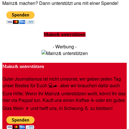
Mainz& machen? Dann unterstützt uns mit einer Spende!
Mainz& unterstützen
- Werbung -
Mainz& unterstützen
Guter Journalismus ist nicht umsonst, wir geben jeden Tag
unser Bestes für Euch 💻🚙- aber wir brauchen dafür auch
Eure Hilfe: Wenn Ihr Mainz& unterstützen wollt, könnt Ihr das
hier via Paypal tun. Kauft uns einen Kaffee ☕️ oder ein gutes
Glas Wein 🍷 und helft uns, in Schwung 💪 zu bleiben!