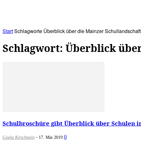
RATHAUS&
ALLES&
MITGLIEDSKONTO
Start
Schlagworte
Überblick über die Mainzer Schullandschaft
Schlagwort: Überblick über
Schulbroschüre gibt Überblick über Schulen i
-
0
Gisela Kirschstein
17. Mai 2019