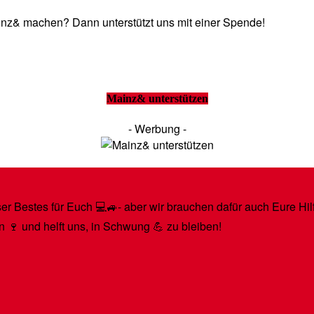
Mainz& machen? Dann unterstützt uns mit einer Spende!
Mainz& unterstützen
- Werbung -
r Bestes für Euch 💻🚙- aber wir brauchen dafür auch Eure Hilfe
n 🍷 und helft uns, in Schwung 💪 zu bleiben!