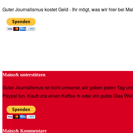
Guter Journalismus kostet Geld - Ihr mögt, was wir hier bei 
Mainz& unterstützen
Guter Journalismus ist nicht umsonst, wir geben jeden Tag unse
Paypal tun. Kauft uns einen Kaffee ☕️ oder ein gutes Glas Wei
Mainz& Kommentare