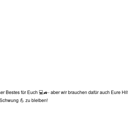
r Bestes für Euch 💻🚙- aber wir brauchen dafür auch Eure Hilfe
n Schwung 💪 zu bleiben!