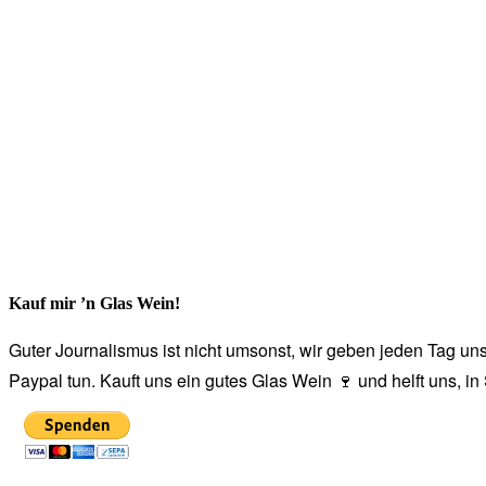
Kauf mir ’n Glas Wein!
Guter Journalismus ist nicht umsonst, wir geben jeden Tag unse
Paypal tun. Kauft uns ein gutes Glas Wein 🍷 und helft uns, i