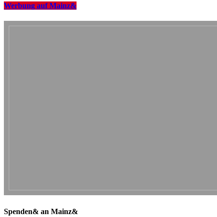
Werbung auf Mainz&
Spenden& an Mainz&