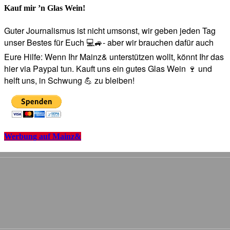
Kauf mir ’n Glas Wein!
Guter Journalismus ist nicht umsonst, wir geben jeden Tag
unser Bestes für Euch 💻🚙- aber wir brauchen dafür auch
Eure Hilfe: Wenn Ihr Mainz& unterstützen wollt, könnt Ihr das
hier via Paypal tun. Kauft uns ein gutes Glas Wein 🍷 und
helft uns, in Schwung 💪 zu bleiben!
Werbung auf Mainz&