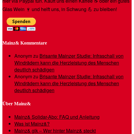
hier via Paypal tun. Kauft uns einen Kaffee ☕️ oder ein gutes
Glas Wein 🍷 und helft uns, in Schwung 💪 zu bleiben!
Mainz& Kommentare
Anonym
zu
Brisante Mainzer Studie: Infraschall von
Windrädern kann die Herzleistung des Menschen
deutlich schädigen
Anonym
zu
Brisante Mainzer Studie: Infraschall von
Windrädern kann die Herzleistung des Menschen
deutlich schädigen
Über Mainz&
Mainz& Solidar-Abo: FAQ und Anleitung
Was ist Mainz&?
Mainz& gik – Wer hinter Mainz& steckt