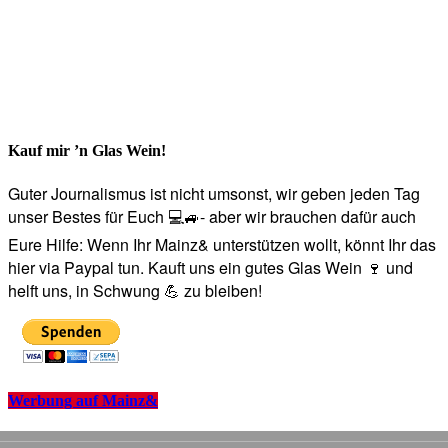
Kauf mir ’n Glas Wein!
Guter Journalismus ist nicht umsonst, wir geben jeden Tag
unser Bestes für Euch 💻🚙- aber wir brauchen dafür auch
Eure Hilfe: Wenn Ihr Mainz& unterstützen wollt, könnt Ihr das
hier via Paypal tun. Kauft uns ein gutes Glas Wein 🍷 und
helft uns, in Schwung 💪 zu bleiben!
Werbung auf Mainz&