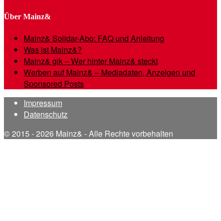
Über Mainz&
Mainz& Solidar-Abo: FAQ und Anleitung
Was ist Mainz&?
Mainz& gik – Wer hinter Mainz& steckt
Werben auf Mainz& – Mediadaten, Anzeigen und
Sponsored Posts
Impressum
Datenschutz
© 2015 - 2026 Mainz& - Alle Rechte vorbehalten