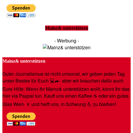
Mainz& unterstützen
- Werbung -
Mainz& unterstützen
Guter Journalismus ist nicht umsonst, wir geben jeden Tag
unser Bestes für Euch 💻🚙- aber wir brauchen dafür auch
Eure Hilfe: Wenn Ihr Mainz& unterstützen wollt, könnt Ihr das
hier via Paypal tun. Kauft uns einen Kaffee ☕️ oder ein gutes
Glas Wein 🍷 und helft uns, in Schwung 💪 zu bleiben!