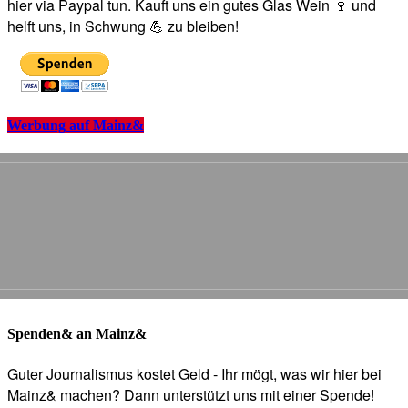
hier via Paypal tun. Kauft uns ein gutes Glas Wein 🍷 und
helft uns, in Schwung 💪 zu bleiben!
Werbung auf Mainz&
Spenden& an Mainz&
Guter Journalismus kostet Geld - Ihr mögt, was wir hier bei
Mainz& machen? Dann unterstützt uns mit einer Spende!