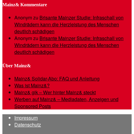
Mainz& Kommentare
Anonym
zu
Brisante Mainzer Studie: Infraschall von
Windrädern kann die Herzleistung des Menschen
deutlich schädigen
Anonym
zu
Brisante Mainzer Studie: Infraschall von
Windrädern kann die Herzleistung des Menschen
deutlich schädigen
Über Mainz&
Mainz& Solidar-Abo: FAQ und Anleitung
Was ist Mainz&?
Mainz& gik – Wer hinter Mainz& steckt
Werben auf Mainz& – Mediadaten, Anzeigen und
Sponsored Posts
Impressum
Datenschutz