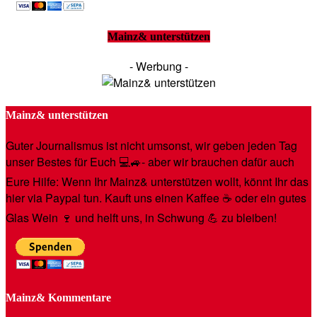
Mainz& unterstützen
- Werbung -
Mainz& unterstützen
Guter Journalismus ist nicht umsonst, wir geben jeden Tag
unser Bestes für Euch 💻🚙- aber wir brauchen dafür auch
Eure Hilfe: Wenn Ihr Mainz& unterstützen wollt, könnt Ihr das
hier via Paypal tun. Kauft uns einen Kaffee ☕️ oder ein gutes
Glas Wein 🍷 und helft uns, in Schwung 💪 zu bleiben!
Mainz& Kommentare