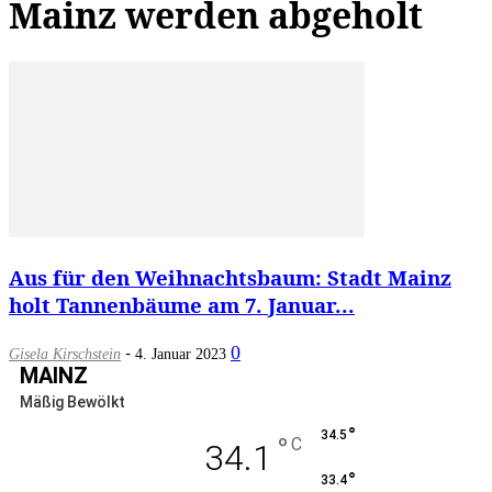
Mainz werden abgeholt
Aus für den Weihnachtsbaum: Stadt Mainz
holt Tannenbäume am 7. Januar...
-
0
Gisela Kirschstein
4. Januar 2023
MAINZ
Mäßig Bewölkt
°
34.5
°
C
34.1
°
33.4