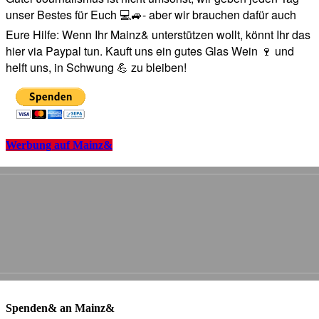
unser Bestes für Euch 💻🚙- aber wir brauchen dafür auch
Eure Hilfe: Wenn Ihr Mainz& unterstützen wollt, könnt Ihr das
hier via Paypal tun. Kauft uns ein gutes Glas Wein 🍷 und
helft uns, in Schwung 💪 zu bleiben!
Werbung auf Mainz&
Spenden& an Mainz&