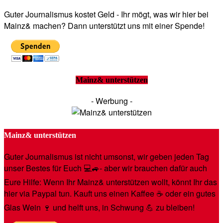
Guter Journalismus kostet Geld - Ihr mögt, was wir hier bei
Mainz& machen? Dann unterstützt uns mit einer Spende!
Mainz& unterstützen
- Werbung -
Mainz& unterstützen
Guter Journalismus ist nicht umsonst, wir geben jeden Tag
unser Bestes für Euch 💻🚙- aber wir brauchen dafür auch
Eure Hilfe: Wenn Ihr Mainz& unterstützen wollt, könnt Ihr das
hier via Paypal tun. Kauft uns einen Kaffee ☕️ oder ein gutes
Glas Wein 🍷 und helft uns, in Schwung 💪 zu bleiben!