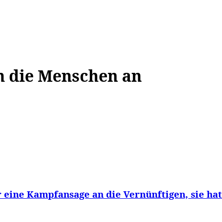
WISSEN&
VERKEHR&
FLUT AHRTAL&
NA
h die Menschen an
eine Kampfansage an die Vernünftigen, sie hat.