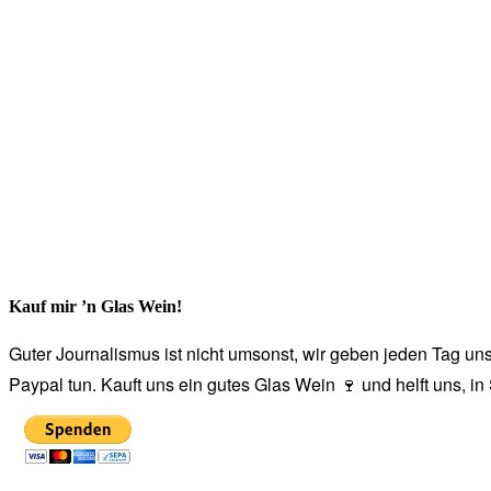
Kauf mir ’n Glas Wein!
Guter Journalismus ist nicht umsonst, wir geben jeden Tag unse
Paypal tun. Kauft uns ein gutes Glas Wein 🍷 und helft uns, i