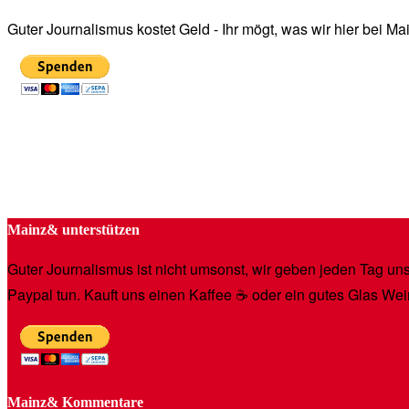
Guter Journalismus kostet Geld - Ihr mögt, was wir hier bei 
Mainz& unterstützen
Guter Journalismus ist nicht umsonst, wir geben jeden Tag unse
Paypal tun. Kauft uns einen Kaffee ☕️ oder ein gutes Glas Wei
Mainz& Kommentare