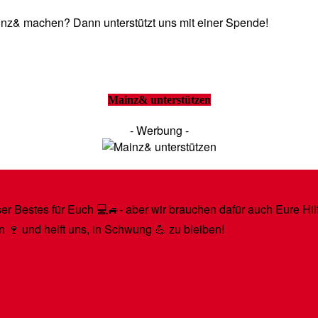
Mainz& machen? Dann unterstützt uns mit einer Spende!
Mainz& unterstützen
- Werbung -
r Bestes für Euch 💻🚙- aber wir brauchen dafür auch Eure Hilfe
n 🍷 und helft uns, in Schwung 💪 zu bleiben!