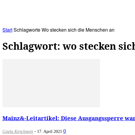
RATHAUS&
ALLES&
MITGLIEDSKONTO
Start
Schlagworte
Wo stecken sich die Menschen an
Schlagwort: wo stecken sic
Mainz&-Leitartikel: Diese Ausgangssperre war 
-
0
Gisela Kirschstein
17. April 2021