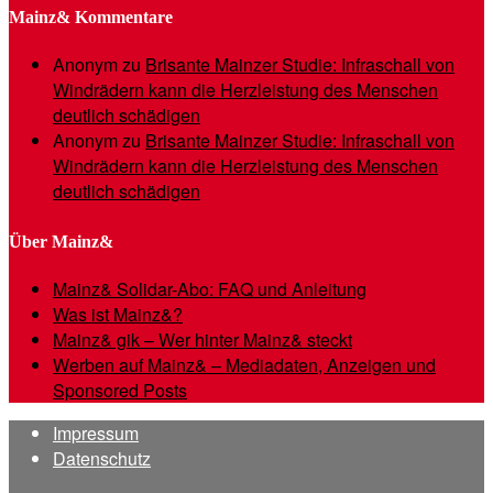
Mainz& Kommentare
Anonym
zu
Brisante Mainzer Studie: Infraschall von
Windrädern kann die Herzleistung des Menschen
deutlich schädigen
Anonym
zu
Brisante Mainzer Studie: Infraschall von
Windrädern kann die Herzleistung des Menschen
deutlich schädigen
Über Mainz&
Mainz& Solidar-Abo: FAQ und Anleitung
Was ist Mainz&?
Mainz& gik – Wer hinter Mainz& steckt
Werben auf Mainz& – Mediadaten, Anzeigen und
Sponsored Posts
Impressum
Datenschutz