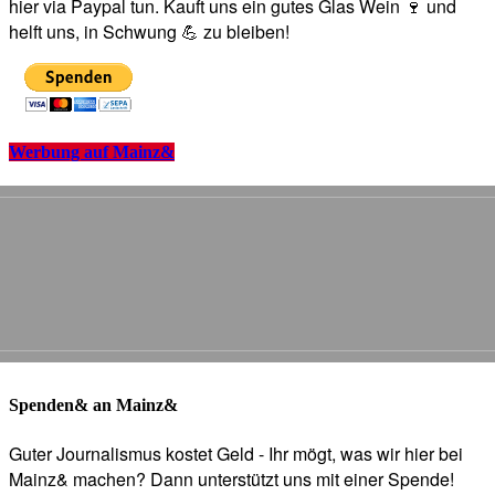
hier via Paypal tun. Kauft uns ein gutes Glas Wein 🍷 und
helft uns, in Schwung 💪 zu bleiben!
Werbung auf Mainz&
Spenden& an Mainz&
Guter Journalismus kostet Geld - Ihr mögt, was wir hier bei
Mainz& machen? Dann unterstützt uns mit einer Spende!