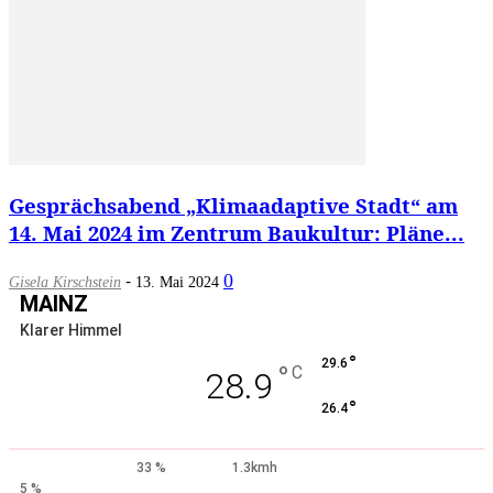
Gesprächsabend „Klimaadaptive Stadt“ am
14. Mai 2024 im Zentrum Baukultur: Pläne...
-
0
Gisela Kirschstein
13. Mai 2024
MAINZ
Klarer Himmel
°
29.6
°
C
28.9
°
26.4
33 %
1.3kmh
5 %