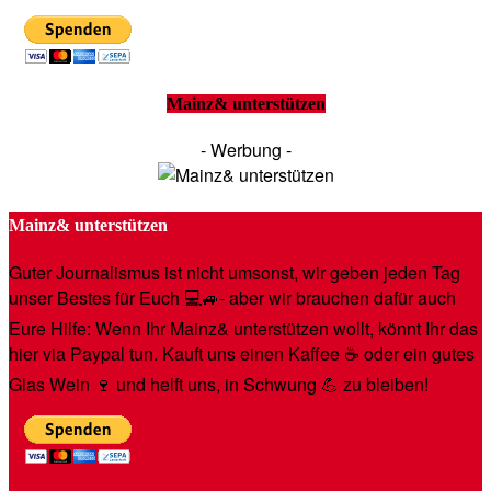
Mainz& unterstützen
- Werbung -
Mainz& unterstützen
Guter Journalismus ist nicht umsonst, wir geben jeden Tag
unser Bestes für Euch 💻🚙- aber wir brauchen dafür auch
Eure Hilfe: Wenn Ihr Mainz& unterstützen wollt, könnt Ihr das
hier via Paypal tun. Kauft uns einen Kaffee ☕️ oder ein gutes
Glas Wein 🍷 und helft uns, in Schwung 💪 zu bleiben!