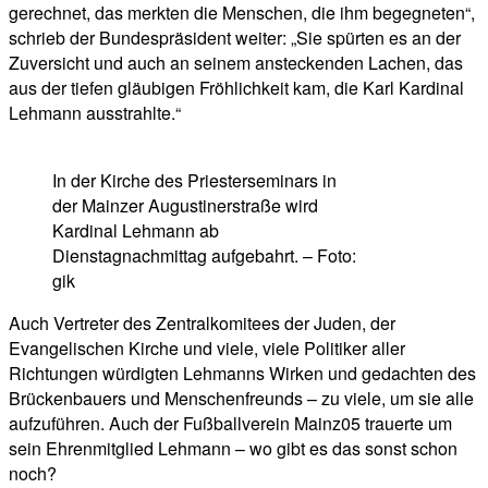
gerechnet, das merkten die Menschen, die ihm begegneten“,
schrieb der Bundespräsident weiter: „Sie spürten es an der
Zuversicht und auch an seinem ansteckenden Lachen, das
aus der tiefen gläubigen Fröhlichkeit kam, die Karl Kardinal
Lehmann ausstrahlte.“
In der Kirche des Priesterseminars in
der Mainzer Augustinerstraße wird
Kardinal Lehmann ab
Dienstagnachmittag aufgebahrt. – Foto:
gik
Auch Vertreter des Zentralkomitees der Juden, der
Evangelischen Kirche und viele, viele Politiker aller
Richtungen würdigten Lehmanns Wirken und gedachten des
Brückenbauers und Menschenfreunds – zu viele, um sie alle
aufzuführen. Auch der Fußballverein Mainz05 trauerte um
sein Ehrenmitglied Lehmann – wo gibt es das sonst schon
noch?