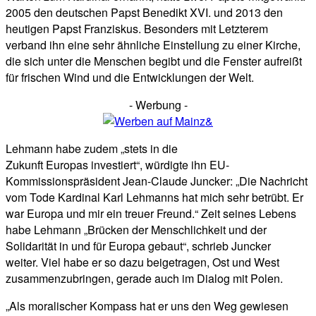
2005 den deutschen Papst Benedikt XVI. und 2013 den
heutigen Papst Franziskus. Besonders mit Letzterem
verband ihn eine sehr ähnliche Einstellung zu einer Kirche,
die sich unter die Menschen begibt und die Fenster aufreißt
für frischen Wind und die Entwicklungen der Welt.
- Werbung -
Lehmann habe zudem „stets in die
Zukunft Europas investiert“, würdigte ihn EU-
Kommissionspräsident Jean-Claude Juncker: „Die Nachricht
vom Tode Kardinal Karl Lehmanns hat mich sehr betrübt. Er
war Europa und mir ein treuer Freund.“ Zeit seines Lebens
habe Lehmann „Brücken der Menschlichkeit und der
Solidarität in und für Europa gebaut“, schrieb Juncker
weiter. Viel habe er so dazu beigetragen, Ost und West
zusammenzubringen, gerade auch im Dialog mit Polen.
„Als moralischer Kompass hat er uns den Weg gewiesen