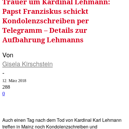
Trauer um Kardinal Lehmann:
Papst Franziskus schickt
Kondolenzschreiben per
Telegramm – Details zur
Aufbahrung Lehmanns
Von
Gisela Kirschstein
-
12. März 2018
288
0
Facebook
Twitter
Telegram
WhatsA
Auch einen Tag nach dem Tod von Kardinal Karl Lehmann
treffen in Mainz noch Kondolenzschreiben und