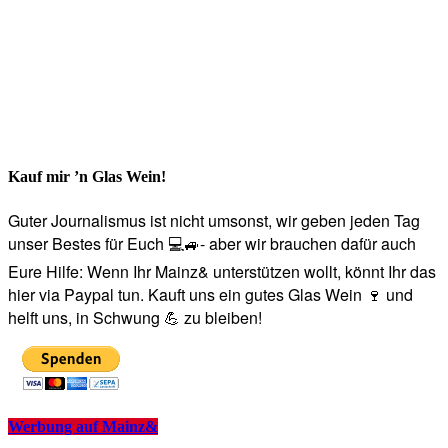
Kauf mir ’n Glas Wein!
Guter Journalismus ist nicht umsonst, wir geben jeden Tag
unser Bestes für Euch 💻🚙- aber wir brauchen dafür auch
Eure Hilfe: Wenn Ihr Mainz& unterstützen wollt, könnt Ihr das
hier via Paypal tun. Kauft uns ein gutes Glas Wein 🍷 und
helft uns, in Schwung 💪 zu bleiben!
Werbung auf Mainz&