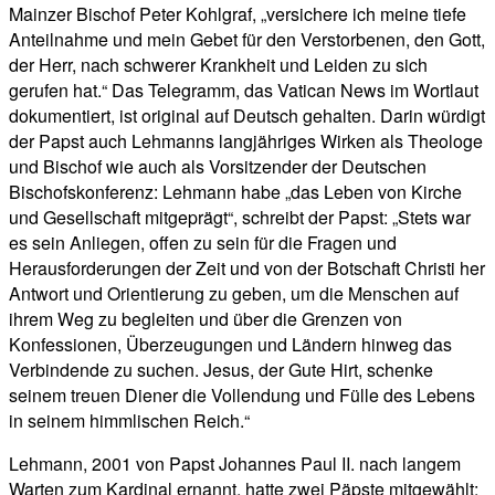
Mainzer Bischof Peter Kohlgraf, „versichere ich meine tiefe
Anteilnahme und mein Gebet für den Verstorbenen, den Gott,
der Herr, nach schwerer Krankheit und Leiden zu sich
gerufen hat.“ Das Telegramm, das Vatican News im Wortlaut
dokumentiert, ist original auf Deutsch gehalten. Darin würdigt
der Papst auch Lehmanns langjähriges Wirken als Theologe
und Bischof wie auch als Vorsitzender der Deutschen
Bischofskonferenz: Lehmann habe „das Leben von Kirche
und Gesellschaft mitgeprägt“, schreibt der Papst: „Stets war
es sein Anliegen, offen zu sein für die Fragen und
Herausforderungen der Zeit und von der Botschaft Christi her
Antwort und Orientierung zu geben, um die Menschen auf
ihrem Weg zu begleiten und über die Grenzen von
Konfessionen, Überzeugungen und Ländern hinweg das
Verbindende zu suchen. Jesus, der Gute Hirt, schenke
seinem treuen Diener die Vollendung und Fülle des Lebens
in seinem himmlischen Reich.“
Lehmann, 2001 von Papst Johannes Paul II. nach langem
Warten zum Kardinal ernannt, hatte zwei Päpste mitgewählt: