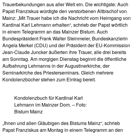
Trauerbekundungen aus aller Welt ein. Die wichtigste: Auch
Papst Franziskus würdigte den verstorbenen Altbischof von
Mainz: „Mit Trauer habe ich die Nachricht vom Heimgang von
Kardinal Karl Lehmann erhalten“, schrieb der Papst wörtlich
in einem Telegramm an das Mainzer Bistum. Auch
Bundespräsident Frank Walter Steinmeier, Bundeskanzlerin
Angela Merkel (CDU) und der Präsident der EU-Kommission
Jean-Claude Juncker äußerten ihre Trauer, alle drei bereits
am Sonntag. Am morgigen Dienstag beginnt die öffentliche
Aufbahrung Lehmanns in der Augustinerkirche, der
Seminarkirche des Priesterseminars. Gleich mehrere
Kondolenzbücher stehen zum Eintrag bereit.
Kondolenzbuch für Kardinal Karl
Lehmann im Mainzer Dom. – Foto:
Bistum Mainz
„Ihnen und allen Gläubigen des Bistums Mainz“, schrieb
Papst Franziskus am Montag in einem Telegramm an den