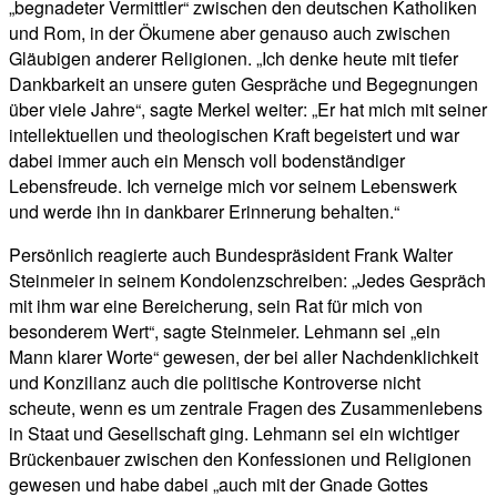
„begnadeter Vermittler“ zwischen den deutschen Katholiken
und Rom, in der Ökumene aber genauso auch zwischen
Gläubigen anderer Religionen. „Ich denke heute mit tiefer
Dankbarkeit an unsere guten Gespräche und Begegnungen
über viele Jahre“, sagte Merkel weiter: „Er hat mich mit seiner
intellektuellen und theologischen Kraft begeistert und war
dabei immer auch ein Mensch voll bodenständiger
Lebensfreude. Ich verneige mich vor seinem Lebenswerk
und werde ihn in dankbarer Erinnerung behalten.“
Persönlich reagierte auch Bundespräsident Frank Walter
Steinmeier in seinem Kondolenzschreiben: „Jedes Gespräch
mit ihm war eine Bereicherung, sein Rat für mich von
besonderem Wert“, sagte Steinmeier. Lehmann sei „ein
Mann klarer Worte“ gewesen, der bei aller Nachdenklichkeit
und Konzilianz auch die politische Kontroverse nicht
scheute, wenn es um zentrale Fragen des Zusammenlebens
in Staat und Gesellschaft ging. Lehmann sei ein wichtiger
Brückenbauer zwischen den Konfessionen und Religionen
gewesen und habe dabei „auch mit der Gnade Gottes