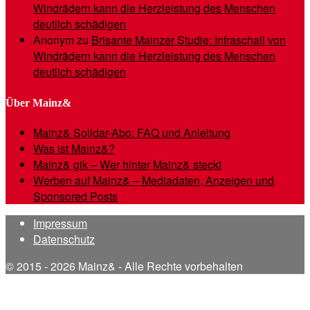
Windrädern kann die Herzleistung des Menschen
deutlich schädigen
Anonym
zu
Brisante Mainzer Studie: Infraschall von
Windrädern kann die Herzleistung des Menschen
deutlich schädigen
Über Mainz&
Mainz& Solidar-Abo: FAQ und Anleitung
Was ist Mainz&?
Mainz& gik – Wer hinter Mainz& steckt
Werben auf Mainz& – Mediadaten, Anzeigen und
Sponsored Posts
Impressum
Datenschutz
© 2015 - 2026 Mainz& - Alle Rechte vorbehalten