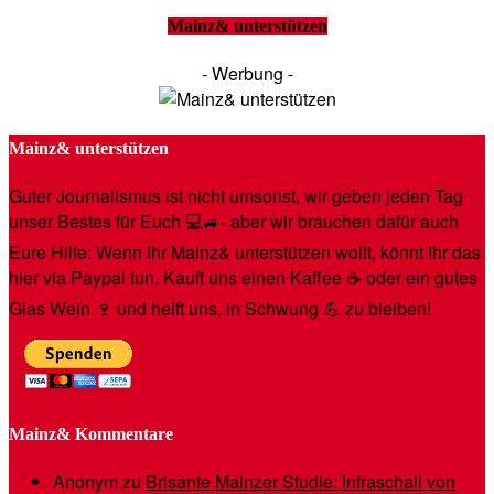
Mainz& unterstützen
- Werbung -
Mainz& unterstützen
Guter Journalismus ist nicht umsonst, wir geben jeden Tag
unser Bestes für Euch 💻🚙- aber wir brauchen dafür auch
Eure Hilfe: Wenn Ihr Mainz& unterstützen wollt, könnt Ihr das
hier via Paypal tun. Kauft uns einen Kaffee ☕️ oder ein gutes
Glas Wein 🍷 und helft uns, in Schwung 💪 zu bleiben!
Mainz& Kommentare
Anonym
zu
Brisante Mainzer Studie: Infraschall von