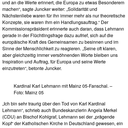
und an die Werte erinnert, die Europa zu etwas Besonderem
machen“, sagte Juncker weiter: „Solidarität und
Nächstenliebe waren für ihn immer mehr als nur theoretische
Konzepte, sie waren ihm ein Handlungsauftrag.“ Der
Kommissionspräsident erinnerte auch daran, dass Lehmann
gerade in der Flüchtlingsfrage dazu aufrief, sich auf die
europäische Kraft des Gemeinsamen zu besinnen und im
Sinne der Menschlichkeit zu reagieren. „Seine oft klaren,
aber gleichzeitig immer versöhnenden Worte bleiben uns
Inspiration und Auftrag, für Europa und seine Werte
einzutreten“, betonte Juncker.
Kardinal Karl Lehmann mit Mainz 05-Fanschal. –
Foto: Mainz 05
„Ich bin sehr traurig über den Tod von Karl Kardinal
Lehmann“, schrieb auch Bundeskanzlerin Angela Merkel
(CDU) an Bischof Kohlgraf, Lehmann sei der „prägende
Kopf“ der Katholischen Kirche in Deutschland gewesen, ein