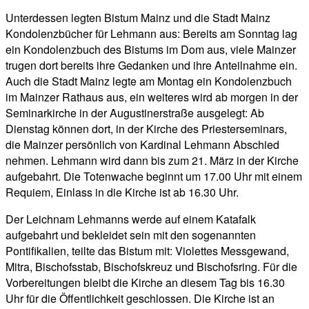
Unterdessen legten Bistum Mainz und die Stadt Mainz
Kondolenzbücher für Lehmann aus: Bereits am Sonntag lag
ein Kondolenzbuch des Bistums im Dom aus, viele Mainzer
trugen dort bereits ihre Gedanken und ihre Anteilnahme ein.
Auch die Stadt Mainz legte am Montag ein Kondolenzbuch
im Mainzer Rathaus aus, ein weiteres wird ab morgen in der
Seminarkirche in der Augustinerstraße ausgelegt: Ab
Dienstag können dort, in der Kirche des Priesterseminars,
die Mainzer persönlich von Kardinal Lehmann Abschied
nehmen. Lehmann wird dann bis zum 21. März in der Kirche
aufgebahrt. Die Totenwache beginnt um 17.00 Uhr mit einem
Requiem, Einlass in die Kirche ist ab 16.30 Uhr.
Der Leichnam Lehmanns werde auf einem Katafalk
aufgebahrt und bekleidet sein mit den sogenannten
Pontifikalien, teilte das Bistum mit: Violettes Messgewand,
Mitra, Bischofsstab, Bischofskreuz und Bischofsring. Für die
Vorbereitungen bleibt die Kirche an diesem Tag bis 16.30
Uhr für die Öffentlichkeit geschlossen. Die Kirche ist an