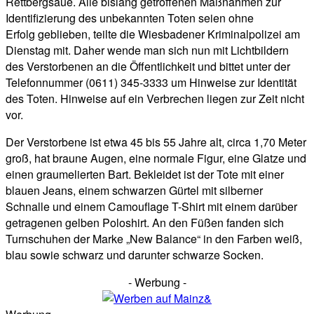
Rettbergsaue. Alle bislang getroffenen Maßnahmen zur
Identifizierung des unbekannten Toten seien ohne
Erfolg geblieben, teilte die Wiesbadener Kriminalpolizei am
Dienstag mit. Daher wende man sich nun mit Lichtbildern
des Verstorbenen an die Öffentlichkeit und bittet unter der
Telefonnummer (0611) 345-3333 um Hinweise zur Identität
des Toten. Hinweise auf ein Verbrechen liegen zur Zeit nicht
vor.
Der Verstorbene ist etwa 45 bis 55 Jahre alt, circa 1,70 Meter
groß, hat braune Augen, eine normale Figur, eine Glatze und
einen graumelierten Bart. Bekleidet ist der Tote mit einer
blauen Jeans, einem schwarzen Gürtel mit silberner
Schnalle und einem Camouflage T-Shirt mit einem darüber
getragenen gelben Poloshirt. An den Füßen fanden sich
Turnschuhen der Marke „New Balance“ in den Farben weiß,
blau sowie schwarz und darunter schwarze Socken.
- Werbung -