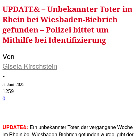
UPDATE& – Unbekannter Toter im
Rhein bei Wiesbaden-Biebrich
gefunden – Polizei bittet um
Mithilfe bei Identifizierung
Von
Gisela Kirschstein
-
3. Juni 2025
1259
0
Facebook
Twitter
Telegram
WhatsA
UPDATE&:
Ein unbekannter Toter, der vergangene Woche
im Rhein bei Wiesbaden-Biebrich gefunden wurde, gibt der