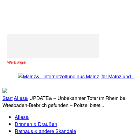
Werbung&
Start
Alles&
UPDATE& – Unbekannter Toter im Rhein bei
Wiesbaden-Biebrich gefunden – Polizei bittet...
Alles&
Drinnen & Draußen
Rathaus & andere Skandale