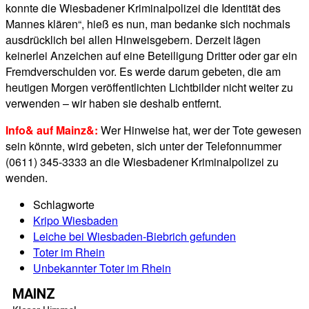
konnte die Wiesbadener Kriminalpolizei die Identität des
Mannes klären“, hieß es nun, man bedanke sich nochmals
ausdrücklich bei allen Hinweisgebern. Derzeit lägen
keinerlei Anzeichen auf eine Beteiligung Dritter oder gar ein
Fremdverschulden vor. Es werde darum gebeten, die am
heutigen Morgen veröffentlichten Lichtbilder nicht weiter zu
verwenden – wir haben sie deshalb entfernt.
Info& auf Mainz&:
Wer Hinweise hat, wer der Tote gewesen
sein könnte, wird gebeten, sich unter der Telefonnummer
(0611) 345-3333 an die Wiesbadener Kriminalpolizei zu
wenden.
Schlagworte
Kripo Wiesbaden
Leiche bei Wiesbaden-Biebrich gefunden
Toter im Rhein
Unbekannter Toter im Rhein
MAINZ