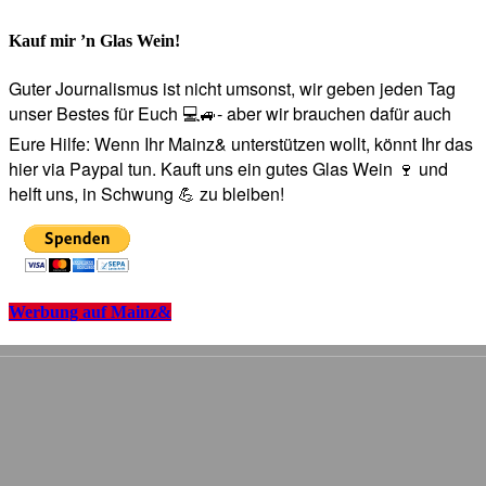
Kauf mir ’n Glas Wein!
Guter Journalismus ist nicht umsonst, wir geben jeden Tag
unser Bestes für Euch 💻🚙- aber wir brauchen dafür auch
Eure Hilfe: Wenn Ihr Mainz& unterstützen wollt, könnt Ihr das
hier via Paypal tun. Kauft uns ein gutes Glas Wein 🍷 und
helft uns, in Schwung 💪 zu bleiben!
Werbung auf Mainz&