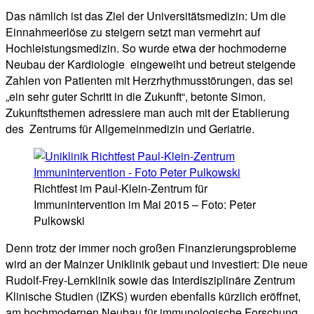
Das nämlich ist das Ziel der Universitätsmedizin: Um die
Einnahmeerlöse zu steigern setzt man vermehrt auf
Hochleistungsmedizin. So wurde etwa der hochmoderne
Neubau der Kardiologie eingeweiht und betreut steigende
Zahlen von Patienten mit Herzrhythmusstörungen, das sei
„ein sehr guter Schritt in die Zukunft“, betonte Simon.
Zukunftsthemen adressiere man auch mit der Etablierung
des Zentrums für Allgemeinmedizin und Geriatrie.
Richtfest im Paul-Klein-Zentrum für
Immunintervention im Mai 2015 – Foto: Peter
Pulkowski
Denn trotz der immer noch großen Finanzierungsprobleme
wird an der Mainzer Uniklinik gebaut und investiert: Die neue
Rudolf-Frey-Lernklinik sowie das Interdisziplinäre Zentrum
Klinische Studien (IZKS) wurden ebenfalls kürzlich eröffnet,
am hochmodernen Neubau für immunologische Forschung,