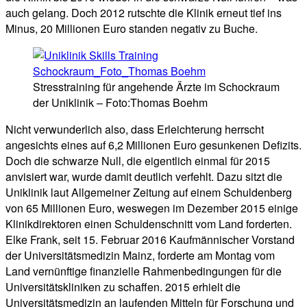
auch gelang. Doch 2012 rutschte die Klinik erneut tief ins
Minus, 20 Millionen Euro standen negativ zu Buche.
Stresstraining für angehende Ärzte im Schockraum
der Uniklinik – Foto:Thomas Boehm
Nicht verwunderlich also, dass Erleichterung herrscht
angesichts eines auf 6,2 Millionen Euro gesunkenen Defizits.
Doch die schwarze Null, die eigentlich einmal für 2015
anvisiert war, wurde damit deutlich verfehlt. Dazu sitzt die
Uniklinik laut Allgemeiner Zeitung auf einem Schuldenberg
von 65 Millionen Euro, weswegen im Dezember 2015 einige
Klinikdirektoren einen Schuldenschnitt vom Land forderten.
Elke Frank, seit 15. Februar 2016 Kaufmännischer Vorstand
der Universitätsmedizin Mainz, forderte am Montag vom
Land vernünftige finanzielle Rahmenbedingungen für die
Universitätskliniken zu schaffen. 2015 erhielt die
Universitätsmedizin an laufenden Mitteln für Forschung und