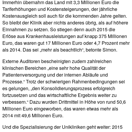
Immerhin übernahm das Land mit 3,3 Millionen Euro die
Tariferhöhungen und Kostensteigerungen, der jährliche
Kostenausgleich soll auch für die kommenden Jahre gelten.
So bleibt der Klinik aber nichts anderes übrig, als auf höhere
Einnahmen zu setzen. So stiegen denn auch 2015 die
Erlöse aus Krankenhausleistungen auf knapp 375 Millionen
Euro, das waren gut 17 Millionen Euro oder 4,7 Prozent mehr
als 2014. Das sei „mehr als beachtlich“, betonte Simon.
Externe Auditoren bescheinigten zudem zahlreichen
klinischen Bereichen „eine sehr hohe Qualität der
Patientenversorgung und der internen Abläufe und
Prozesse.“ Trotz der schwierigen Rahmenbedingungen sei
es gelungen, „den Konsolidierungsprozess erfolgreich
fortzusetzen und das wirtschaftliche Ergebnis weiter zu
verbessern.“ Dazu wurden Drittmittel in Höhe von rund 50,6
Millionen Euro eingeworben, das waren etwas mehr als
2014 mit 49,6 Millionen Euro.
Und die Spezialisierung der Unikliniken geht weiter: 2015