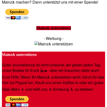
Mainz& machen? Dann unterstützt uns mit einer Spende!
Mainz& unterstützen
- Werbung -
Mainz& unterstützen
Guter Journalismus ist nicht umsonst, wir geben jeden Tag
unser Bestes für Euch 💻🚙- aber wir brauchen dafür auch
Eure Hilfe: Wenn Ihr Mainz& unterstützen wollt, könnt Ihr das
hier via Paypal tun. Kauft uns einen Kaffee ☕️ oder ein gutes
Glas Wein 🍷 und helft uns, in Schwung 💪 zu bleiben!