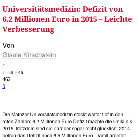
Universitätsmedizin: Defizit von
6,2 Millionen Euro in 2015 – Leichte
Verbesserung
Von
Gisela Kirschstein
-
7. Juli 2016
462
0
Facebook
Twitter
Telegram
WhatsA
Die Mainzer Universitätsmedizin steckt weiter tief in den
roten Zahlen: 6,2 Millionen Euro Defizit machte die Uniklinik
2015, trotzdem sind sie darüber sogar recht glücklich: 2014
betrug das Defizit noch 6,5 Millionen Euro. Damit arbeitet