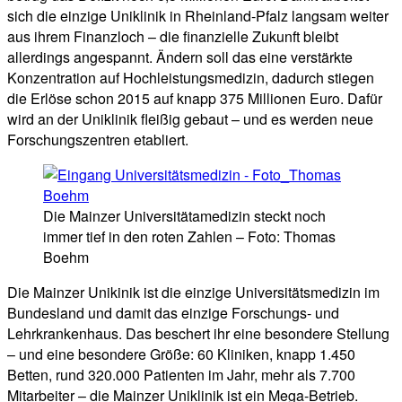
sich die einzige Uniklinik in Rheinland-Pfalz langsam weiter
aus ihrem Finanzloch – die finanzielle Zukunft bleibt
allerdings angespannt. Ändern soll das eine verstärkte
Konzentration auf Hochleistungsmedizin, dadurch stiegen
die Erlöse schon 2015 auf knapp 375 Millionen Euro. Dafür
wird an der Uniklinik fleißig gebaut – und es werden neue
Forschungszentren etabliert.
Die Mainzer Universitätamedizin steckt noch
immer tief in den roten Zahlen – Foto: Thomas
Boehm
Die Mainzer Unikinik ist die einzige Universitätsmedizin im
Bundesland und damit das einzige Forschungs- und
Lehrkrankenhaus. Das beschert ihr eine besondere Stellung
– und eine besondere Größe: 60 Kliniken, knapp 1.450
Betten, rund 320.000 Patienten im Jahr, mehr als 7.700
Mitarbeiter – die Mainzer Uniklinik ist ein Mega-Betrieb.