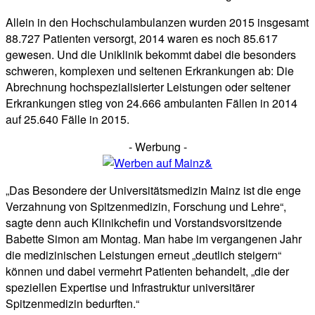
Allein in den Hochschulambulanzen wurden 2015 insgesamt
88.727 Patienten versorgt, 2014 waren es noch 85.617
gewesen. Und die Uniklinik bekommt dabei die besonders
schweren, komplexen und seltenen Erkrankungen ab: Die
Abrechnung hochspezialisierter Leistungen oder seltener
Erkrankungen stieg von 24.666 ambulanten Fällen in 2014
auf 25.640 Fälle in 2015.
- Werbung -
„Das Besondere der Universitätsmedizin Mainz ist die enge
Verzahnung von Spitzenmedizin, Forschung und Lehre“,
sagte denn auch Klinikchefin und Vorstandsvorsitzende
Babette Simon am Montag. Man habe im vergangenen Jahr
die medizinischen Leistungen erneut „deutlich steigern“
können und dabei vermehrt Patienten behandelt, „die der
speziellen Expertise und Infrastruktur universitärer
Spitzenmedizin bedurften.“