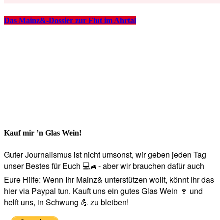
Das Mainz&-Dossier zur Flut im Ahrtal
Kauf mir ’n Glas Wein!
Guter Journalismus ist nicht umsonst, wir geben jeden Tag
unser Bestes für Euch 💻🚙- aber wir brauchen dafür auch
Eure Hilfe: Wenn Ihr Mainz& unterstützen wollt, könnt Ihr das
hier via Paypal tun. Kauft uns ein gutes Glas Wein 🍷 und
helft uns, in Schwung 💪 zu bleiben!