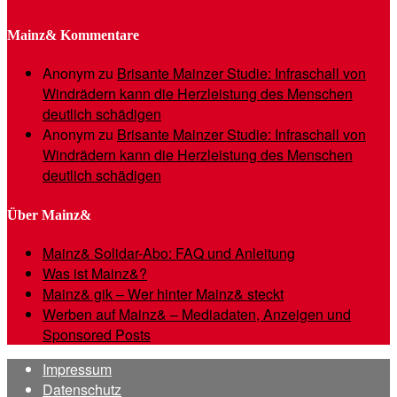
Mainz& Kommentare
Anonym
zu
Brisante Mainzer Studie: Infraschall von
Windrädern kann die Herzleistung des Menschen
deutlich schädigen
Anonym
zu
Brisante Mainzer Studie: Infraschall von
Windrädern kann die Herzleistung des Menschen
deutlich schädigen
Über Mainz&
Mainz& Solidar-Abo: FAQ und Anleitung
Was ist Mainz&?
Mainz& gik – Wer hinter Mainz& steckt
Werben auf Mainz& – Mediadaten, Anzeigen und
Sponsored Posts
Impressum
Datenschutz