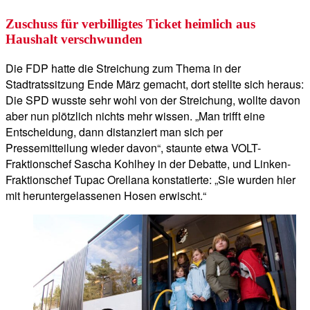
Zuschuss für verbilligtes Ticket heimlich aus
Haushalt verschwunden
Die FDP hatte die Streichung zum Thema in der
Stadtratssitzung Ende März gemacht, dort stellte sich heraus:
Die SPD wusste sehr wohl von der Streichung, wollte davon
aber nun plötzlich nichts mehr wissen. „Man trifft eine
Entscheidung, dann distanziert man sich per
Pressemitteilung wieder davon“, staunte etwa VOLT-
Fraktionschef Sascha Kohlhey in der Debatte, und Linken-
Fraktionschef Tupac Orellana konstatierte: „Sie wurden hier
mit heruntergelassenen Hosen erwischt.“