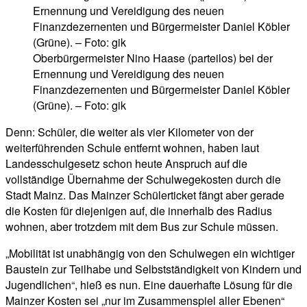
Oberbürgermeister Nino Haase (parteilos) bei der
Ernennung und Vereidigung des neuen
Finanzdezernenten und Bürgermeister Daniel Köbler
(Grüne). – Foto: gik
Denn: Schüler, die weiter als vier Kilometer von der
weiterführenden Schule entfernt wohnen, haben laut
Landesschulgesetz schon heute Anspruch auf die
vollständige Übernahme der Schulwegekosten durch die
Stadt Mainz. Das Mainzer Schülerticket fängt aber gerade
die Kosten für diejenigen auf, die innerhalb des Radius
wohnen, aber trotzdem mit dem Bus zur Schule müssen.
„Mobilität ist unabhängig von den Schulwegen ein wichtiger
Baustein zur Teilhabe und Selbstständigkeit von Kindern und
Jugendlichen“, hieß es nun. Eine dauerhafte Lösung für die
Mainzer Kosten sei „nur im Zusammenspiel aller Ebenen“