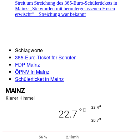
Streit um Streichung des 365-Euro-Schülertickets in
Mainz: „Sie wurden mit heruntergelassenen Hosen
erwischt“ – Streichung war bekannt
Schlagworte
365-Euro-Ticket für Schüler
FDP Mainz
ÖPNV in Mainz
Schülerticket in Mainz
MAINZ
Klarer Himmel
°
23.4
°
C
22.7
°
20.7
56 %
2.1kmh