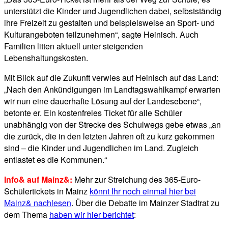
unterstützt die Kinder und Jugendlichen dabei, selbstständig
ihre Freizeit zu gestalten und beispielsweise an Sport- und
Kulturangeboten teilzunehmen“, sagte Heinisch. Auch
Familien litten aktuell unter steigenden
Lebenshaltungskosten.
Mit Blick auf die Zukunft verwies auf Heinisch auf das Land:
„Nach den Ankündigungen im Landtagswahlkampf erwarten
wir nun eine dauerhafte Lösung auf der Landesebene“,
betonte er. Ein kostenfreies Ticket für alle Schüler
unabhängig von der Strecke des Schulwegs gebe etwas „an
die zurück, die in den letzten Jahren oft zu kurz gekommen
sind – die Kinder und Jugendlichen im Land. Zugleich
entlastet es die Kommunen.“
Info& auf Mainz&:
Mehr zur Streichung des 365-Euro-
Schülertickets in Mainz
könnt Ihr noch einmal hier bei
Mainz& nachlesen
. Über die Debatte im Mainzer Stadtrat zu
dem Thema
haben wir hier berichtet
: