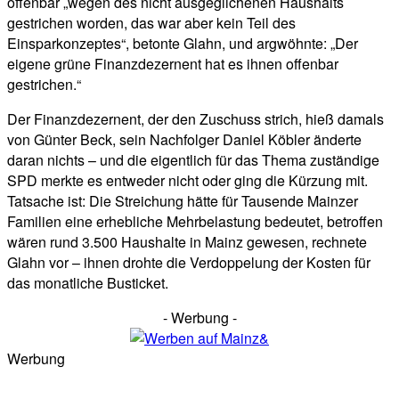
offenbar „wegen des nicht ausgeglichenen Haushalts
gestrichen worden, das war aber kein Teil des
Einsparkonzeptes“, betonte Glahn, und argwöhnte: „Der
eigene grüne Finanzdezernent hat es ihnen offenbar
gestrichen.“
Der Finanzdezernent, der den Zuschuss strich, hieß damals
von Günter Beck, sein Nachfolger Daniel Köbler änderte
daran nichts – und die eigentlich für das Thema zuständige
SPD merkte es entweder nicht oder ging die Kürzung mit.
Tatsache ist: Die Streichung hätte für Tausende Mainzer
Familien eine erhebliche Mehrbelastung bedeutet, betroffen
wären rund 3.500 Haushalte in Mainz gewesen, rechnete
Glahn vor – ihnen drohte die Verdoppelung der Kosten für
das monatliche Busticket.
- Werbung -
Werbung