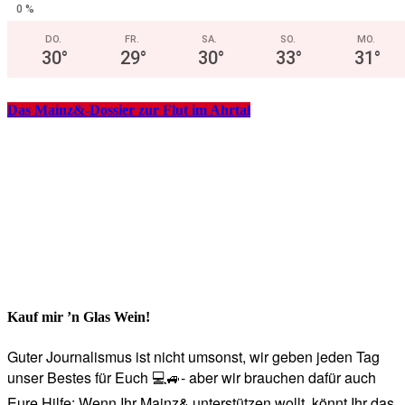
0 %
DO.
FR.
SA.
SO.
MO.
30
°
29
°
30
°
33
°
31
°
Das Mainz&-Dossier zur Flut im Ahrtal
Kauf mir ’n Glas Wein!
Guter Journalismus ist nicht umsonst, wir geben jeden Tag
unser Bestes für Euch 💻🚙- aber wir brauchen dafür auch
Eure Hilfe: Wenn Ihr Mainz& unterstützen wollt, könnt Ihr das