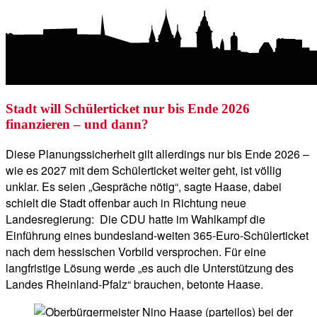
Stadt will Schülerticket nur bis Ende 2026
finanzieren – und dann?
Diese Planungssicherheit gilt allerdings nur bis Ende 2026 –
wie es 2027 mit dem Schülerticket weiter geht, ist völlig
unklar. Es seien „Gespräche nötig“, sagte Haase, dabei
schielt die Stadt offenbar auch in Richtung neue
Landesregierung: Die CDU hatte im Wahlkampf die
Einführung eines bundesland-weiten 365-Euro-Schülerticket
nach dem hessischen Vorbild versprochen. Für eine
langfristige Lösung werde „es auch die Unterstützung des
Landes Rheinland-Pfalz“ brauchen, betonte Haase.