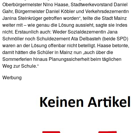
Oberbürgermeister Nino Haase, Stadtwerkevorstand Daniel
Gahr, Bürgermeister Daniel Köbler und Verkehrsdezernentin
Janina Steinkrüger getroffen worden“, teilte die Stadt Mainz
weiter mit – wie genau die Lösung aussieht, sagte sie indes
nicht. Erstaunlich auch: Weder Sozialdezernentin Jana
Schmöller noch Schuldezernent Ata Delbasteh (beide SPD)
waren an der Lösung offenbar nicht beteiligt. Haase betonte,
damit hätten die Schüler in Mainz nun „auch über die
Sommerferien hinaus Planungssicherheit beim täglichen
Weg zur Schule.“
Werbung