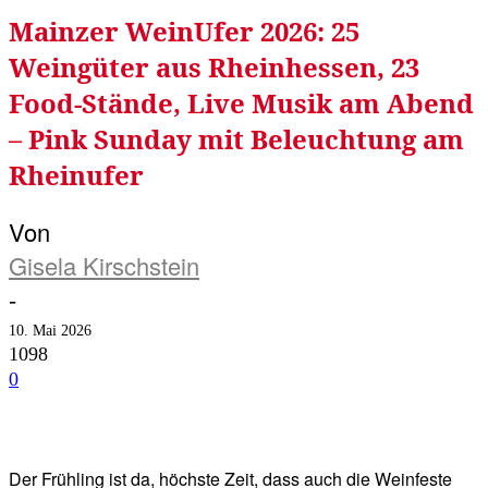
Mainzer WeinUfer 2026: 25
Weingüter aus Rheinhessen, 23
Food-Stände, Live Musik am Abend
– Pink Sunday mit Beleuchtung am
Rheinufer
Von
Gisela Kirschstein
-
10. Mai 2026
1098
0
Facebook
Twitter
Telegram
WhatsA
Der Frühling ist da, höchste Zeit, dass auch die Weinfeste