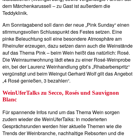
dem Märchenkarussell – zu Gast ist außerdem die
Teddyklinik.
Am Sonntagabend soll dann der neue „Pink Sunday“ einen
stimmungsvollen Schlusspunkt des Festes setzen. Eine
pinke Beleuchtung soll eine besondere Atmosphäre am
Rheinufer erzeugen, dazu setzen dann auch die Weinstände
auf das Thema Pink – beim Wein heißt das natürlich: Rosé.
Die Weinraumwohnung lädt etwa zu einer Rosé-Weinprobe
ein, bei der Laurenz Weinhandlung gibt’s „Rhabarberspritz“
vergünstigt und beim Weingut Gerhard Wolf gilt das Angebot
„4 Rosé genießen, 3 bezahlen“.
WeinUferTalks zu Secco, Rosés und Sauvignon
Blanc
Für spannende Infos rund um das Thema Wein sorgen
zudem wieder die WeinUferTalks: In moderierten
Gesprächsrunden werden hier aktuelle Themen wie die
Trends der Weinbranche, nachhaltige Rebsorten und die