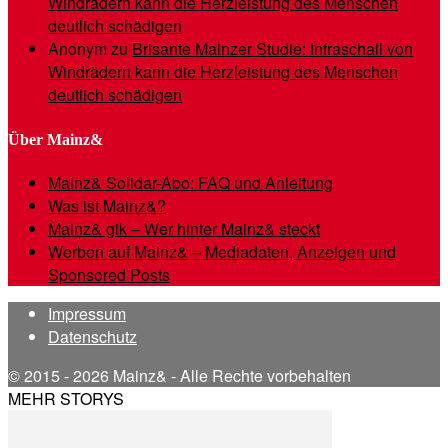
Windrädern kann die Herzleistung des Menschen
deutlich schädigen
Anonym
zu
Brisante Mainzer Studie: Infraschall von
Windrädern kann die Herzleistung des Menschen
deutlich schädigen
Über Mainz&
Mainz& Solidar-Abo: FAQ und Anleitung
Was ist Mainz&?
Mainz& gik – Wer hinter Mainz& steckt
Werben auf Mainz& – Mediadaten, Anzeigen und
Sponsored Posts
Impressum
Datenschutz
© 2015 - 2026 Mainz& - Alle Rechte vorbehalten
MEHR STORYS