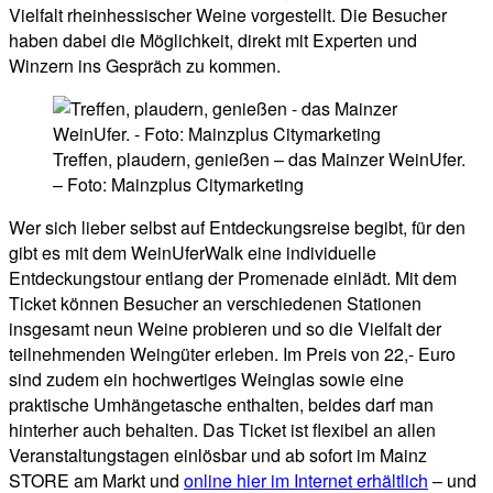
Vielfalt rheinhessischer Weine vorgestellt. Die Besucher
haben dabei die Möglichkeit, direkt mit Experten und
Winzern ins Gespräch zu kommen.
Treffen, plaudern, genießen – das Mainzer WeinUfer.
– Foto: Mainzplus Citymarketing
Wer sich lieber selbst auf Entdeckungsreise begibt, für den
gibt es mit dem WeinUferWalk eine individuelle
Entdeckungstour entlang der Promenade einlädt. Mit dem
Ticket können Besucher an verschiedenen Stationen
insgesamt neun Weine probieren und so die Vielfalt der
teilnehmenden Weingüter erleben. Im Preis von 22,- Euro
sind zudem ein hochwertiges Weinglas sowie eine
praktische Umhängetasche enthalten, beides darf man
hinterher auch behalten. Das Ticket ist flexibel an allen
Veranstaltungstagen einlösbar und ab sofort im Mainz
STORE am Markt und
online hier im Internet erhältlich
– und