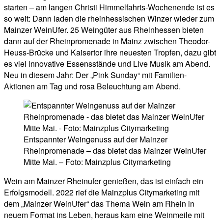
starten – am langen Christi Himmelfahrts-Wochenende ist es
so weit: Dann laden die rheinhessischen Winzer wieder zum
Mainzer WeinUfer. 25 Weingüter aus Rheinhessen bieten
dann auf der Rheinpromenade in Mainz zwischen Theodor-
Heuss-Brücke und Kaisertor ihre neuesten Tropfen, dazu gibt
es viel innovative Essensstände und Live Musik am Abend.
Neu in diesem Jahr: Der „Pink Sunday“ mit Familien-
Aktionen am Tag und rosa Beleuchtung am Abend.
Entspannter Weingenuss auf der Mainzer
Rheinpromenade – das bietet das Mainzer WeinUfer
Mitte Mai. – Foto: Mainzplus Citymarketing
Wein am Mainzer Rheinufer genießen, das ist einfach ein
Erfolgsmodell. 2022 rief die Mainzplus Citymarketing mit
dem „Mainzer WeinUfer“ das Thema Wein am Rhein in
neuem Format ins Leben, heraus kam eine Weinmeile mit