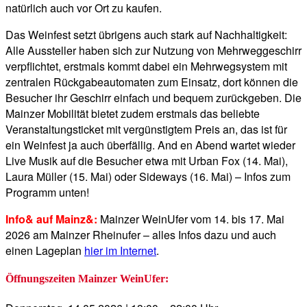
natürlich auch vor Ort zu kaufen.
Das Weinfest setzt übrigens auch stark auf Nachhaltigkeit:
Alle Aussteller haben sich zur Nutzung von Mehrweggeschirr
verpflichtet, erstmals kommt dabei ein Mehrwegsystem mit
zentralen Rückgabeautomaten zum Einsatz, dort können die
Besucher ihr Geschirr einfach und bequem zurückgeben. Die
Mainzer Mobilität bietet zudem erstmals das beliebte
Veranstaltungsticket mit vergünstigtem Preis an, das ist für
ein Weinfest ja auch überfällig. And en Abend wartet wieder
Live Musik auf die Besucher etwa mit Urban Fox (14. Mai),
Laura Müller (15. Mai) oder Sideways (16. Mai) – Infos zum
Programm unten!
Info& auf Mainz&:
Mainzer WeinUfer vom 14. bis 17. Mai
2026 am Mainzer Rheinufer – alles Infos dazu und auch
einen Lageplan
hier im Internet
.
Öffnungszeiten Mainzer WeinUfer: