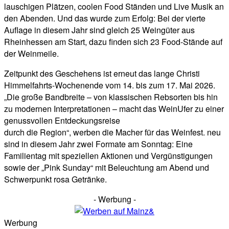
lauschigen Plätzen, coolen Food Ständen und Live Musik an
den Abenden. Und das wurde zum Erfolg: Bei der vierte
Auflage in diesem Jahr sind gleich 25 Weingüter aus
Rheinhessen am Start, dazu finden sich 23 Food-Stände auf
der Weinmeile.
Zeitpunkt des Geschehens ist erneut das lange Christi
Himmelfahrts-Wochenende vom 14. bis zum 17. Mai 2026.
„Die große Bandbreite – von klassischen Rebsorten bis hin
zu modernen Interpretationen – macht das WeinUfer zu einer
genussvollen Entdeckungsreise
durch die Region“, werben die Macher für das Weinfest. neu
sind in diesem Jahr zwei Formate am Sonntag: Eine
Familientag mit speziellen Aktionen und Vergünstigungen
sowie der „Pink Sunday“ mit Beleuchtung am Abend und
Schwerpunkt rosa Getränke.
- Werbung -
Werbung