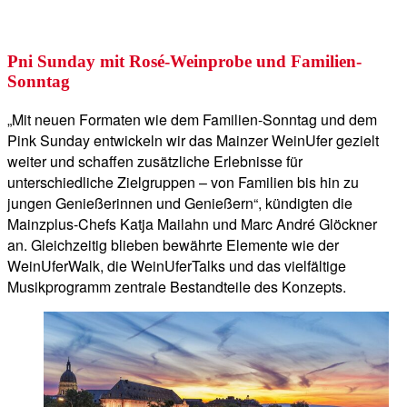
Pni Sunday mit Rosé-Weinprobe und Familien-
Sonntag
„Mit neuen Formaten wie dem Familien-Sonntag und dem
Pink Sunday entwickeln wir das Mainzer WeinUfer gezielt
weiter und schaffen zusätzliche Erlebnisse für
unterschiedliche Zielgruppen – von Familien bis hin zu
jungen Genießerinnen und Genießern“, kündigten die
Mainzplus-Chefs Katja Mailahn und Marc André Glöckner
an. Gleichzeitig blieben bewährte Elemente wie der
WeinUferWalk, die WeinUferTalks und das vielfältige
Musikprogramm zentrale Bestandteile des Konzepts.