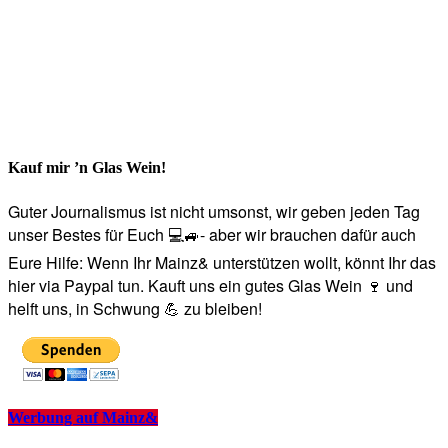
Kauf mir ’n Glas Wein!
Guter Journalismus ist nicht umsonst, wir geben jeden Tag
unser Bestes für Euch 💻🚙- aber wir brauchen dafür auch
Eure Hilfe: Wenn Ihr Mainz& unterstützen wollt, könnt Ihr das
hier via Paypal tun. Kauft uns ein gutes Glas Wein 🍷 und
helft uns, in Schwung 💪 zu bleiben!
Werbung auf Mainz&