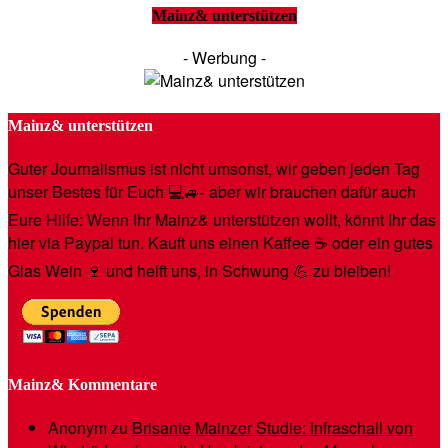
Mainz& unterstützen
- Werbung -
Mainz& unterstützen
Guter Journalismus ist nicht umsonst, wir geben jeden Tag
unser Bestes für Euch 💻🚙- aber wir brauchen dafür auch
Eure Hilfe: Wenn Ihr Mainz& unterstützen wollt, könnt Ihr das
hier via Paypal tun. Kauft uns einen Kaffee ☕️ oder ein gutes
Glas Wein 🍷 und helft uns, in Schwung 💪 zu bleiben!
Mainz& Kommentare
Anonym
zu
Brisante Mainzer Studie: Infraschall von