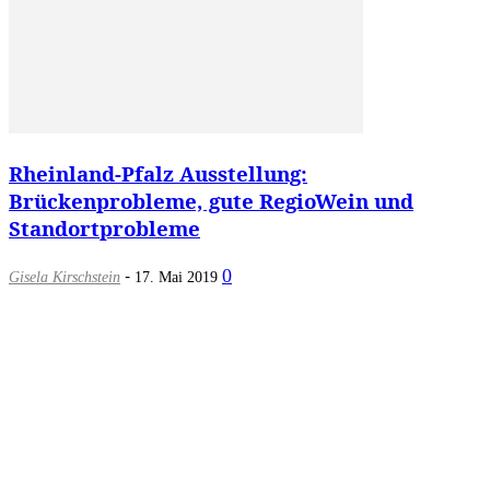
Rheinland-Pfalz Ausstellung:
Brückenprobleme, gute RegioWein und
Standortprobleme
-
0
Gisela Kirschstein
17. Mai 2019