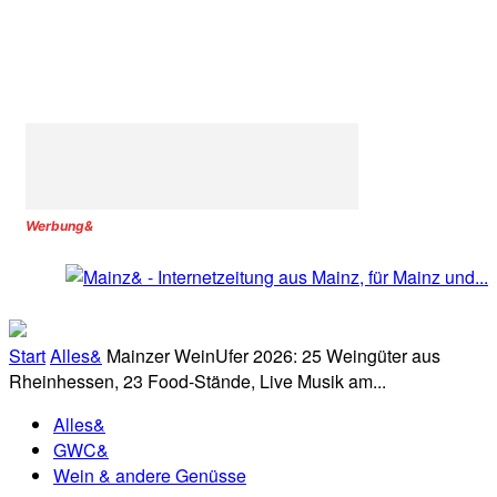
Werbung&
Start
Alles&
Mainzer WeinUfer 2026: 25 Weingüter aus
Rheinhessen, 23 Food-Stände, Live Musik am...
Alles&
GWC&
Wein & andere Genüsse